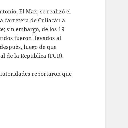
tonio, El Max, se realizó el
la carretera de Culiacán a
ce; sin embargo, de los 19
tidos fueron llevados al
 después, luego de que
al de la República (FGR).
 autoridades reportaron que