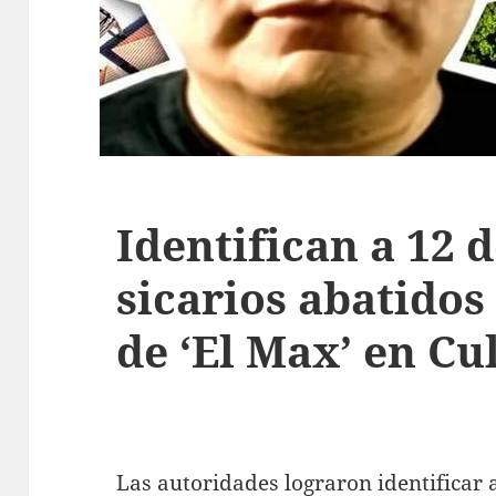
Identifican a 12 d
sicarios abatidos
de ‘El Max’ en Cu
Las autoridades lograron identificar 