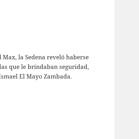
l Max, la Sedena reveló haberse
as que le brindaban seguridad,
a Ismael El Mayo Zambada.