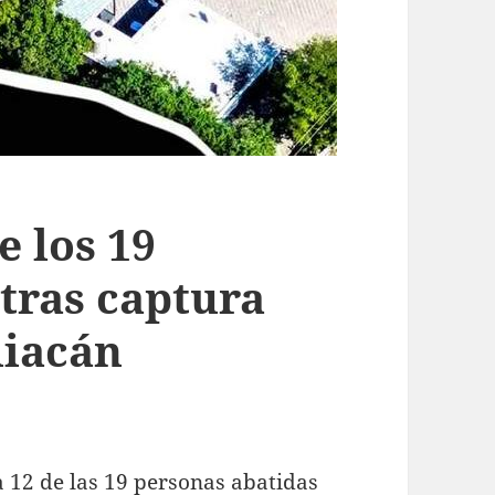
e los 19
 tras captura
liacán
a 12 de las 19 personas abatidas