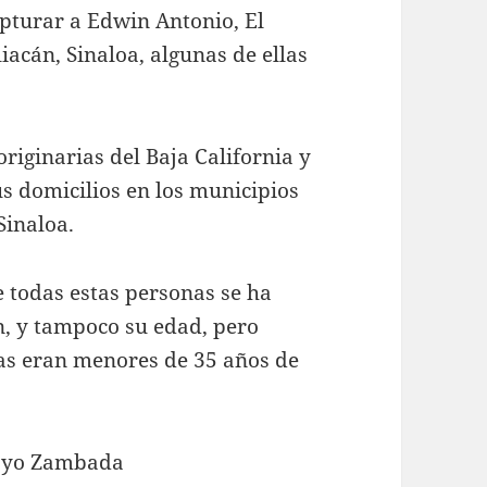
apturar a Edwin Antonio, El
iacán, Sinaloa, algunas de ellas
riginarias del Baja California y
us domicilios en los municipios
Sinaloa.
 todas estas personas se ha
n, y tampoco su edad, pero
mas eran menores de 35 años de
Mayo Zambada