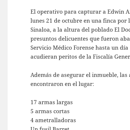
El operativo para capturar a Edwin An
lunes 21 de octubre en una finca por 
Sinaloa, a la altura del poblado El Do
presuntos delicuentes que fueron aba
Servicio Médico Forense hasta un día
acudieran peritos de la Fiscalía Gener
Además de asegurar el inmueble, las
encontraron en el lugar:
17 armas largas
5 armas cortas
4 ametralladoras
Un fusil Barret