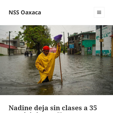
NSS Oaxaca
MENÚ
Y
WIDGETS
Nadine deja sin clases a 35