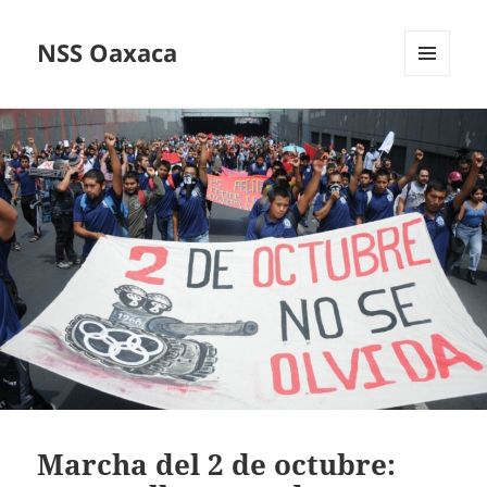
NSS Oaxaca
MENÚ
Y
WIDGETS
Marcha del 2 de octubre: