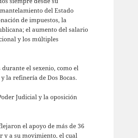
ados siempre desde su
esmantelamiento del Estado
onación de impuestos, la
blicana; el aumento del salario
ional y los múltiples
durante el sexenio, como el
y la refinería de Dos Bocas.
oder Judicial y la oposición
flejaron el apoyo de más de 36
 y a su movimiento, el cual