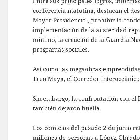
Entre sus principales logros, inform
conferencia matutina, destacan el d
Mayor Presidencial, prohibir la cond
implementación de la austeridad repu
mínimo, la creación de la Guardia Nac
programas sociales.
Así como las megaobras emprendidas 
Tren Maya, el Corredor Interoceánico 
Sin embargo, la confrontación con el P
también dejaron huella.
Los comicios del pasado 2 de junio re
millones de personas a López Obrador