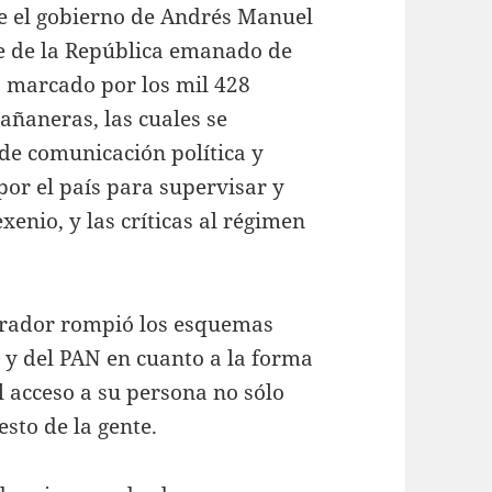
e el gobierno de Andrés Manuel
e de la República emanado de
 marcado por los mil 428
añaneras, las cuales se
de comunicación política y
por el país para supervisar y
xenio, y las críticas al régimen
brador rompió los esquemas
I y del PAN en cuanto a la forma
el acceso a su persona no sólo
esto de la gente.