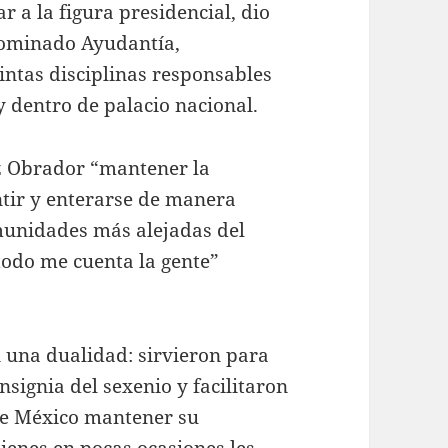
ar a la figura presidencial, dio
nominado Ayudantía,
intas disciplinas responsables
 y dentro de palacio nacional.
z Obrador “mantener la
ntir y enterarse de manera
omunidades más alejadas del
todo me cuenta la gente”
n una dualidad: sirvieron para
nsignia del sexenio y facilitaron
 de México mantener su
ienes en pocas ocasiones les