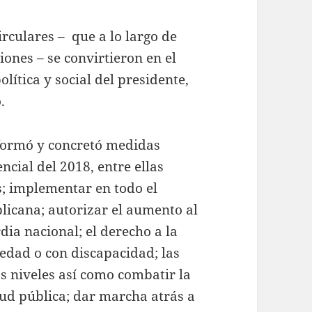
rculares – que a lo largo de
ones – se convirtieron en el
ítica y social del presidente,
.
formó y concretó medidas
cial del 2018, entre ellas
; implementar en todo el
licana; autorizar el aumento al
dia nacional; el derecho a la
 edad o con discapacidad; las
os niveles así como combatir la
lud pública; dar marcha atrás a