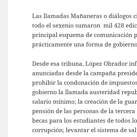
Las llamadas Mañaneras o diálogos ci
todo el sexenio sumaron mil 428 edici
principal esquema de comunicación pol
prácticamente una forma de gobierno
Desde esa tribuna, López Obrador in
anunciadas desde la campaña presiden
prohibir la condonación de impuestos
gobierno la llamada austeridad repub
salario mínimo; la creación de la guar
pensión de las personas de la tercera
becas para los estudiantes de todos l
corrupción; levantar el sistema de sa