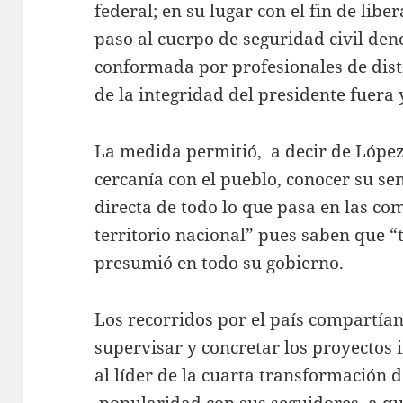
federal; en su lugar con el fin de liber
paso al cuerpo de seguridad civil de
conformada por profesionales de dist
de la integridad del presidente fuera
La medida permitió, a decir de Lópe
cercanía con el pueblo, conocer su se
directa de todo lo que pasa en las c
territorio nacional” pues saben que “
presumió en todo su gobierno.
Los recorridos por el país compartía
supervisar y concretar los proyectos i
al líder de la cuarta transformación
popularidad con sus seguidores, a qu