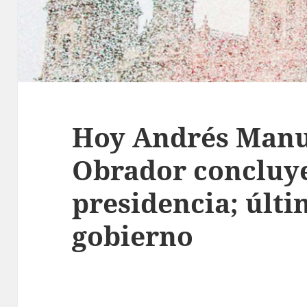
Hoy Andrés Manu
Obrador concluy
presidencia; últi
gobierno