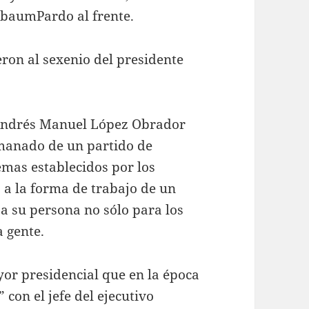
nbaumPardo al frente.
ron al sexenio del presidente
 Andrés Manuel López Obrador
emanado de un partido de
emas establecidos por los
 a la forma de trabajo de un
 a su persona no sólo para los
a gente.
or presidencial que en la época
 con el jefe del ejecutivo