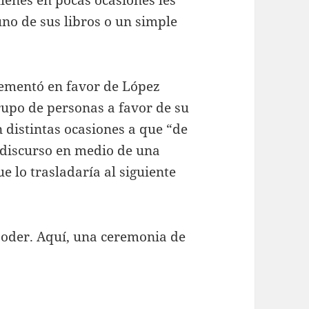
 uno de sus libros o un simple
crementó en favor de López
upo de personas a favor de su
 distintas ocasiones a que “de
discurso en medio de una
e lo trasladaría al siguiente
poder. Aquí, una ceremonia de