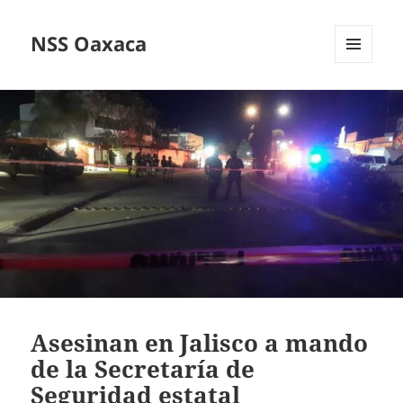
NSS Oaxaca
MENÚ
Y
WIDGETS
Asesinan en Jalisco a mando
de la Secretaría de
Seguridad estatal