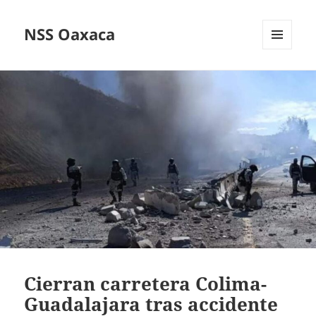
NSS Oaxaca
MENÚ
Y
WIDGETS
Cierran carretera Colima-
Guadalajara tras accidente