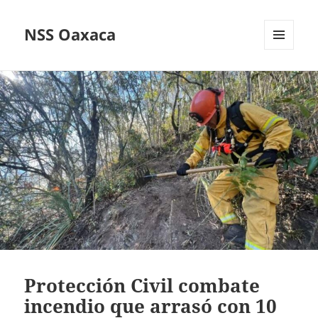
NSS Oaxaca
MENÚ
Y
WIDGETS
Protección Civil combate
incendio que arrasó con 10