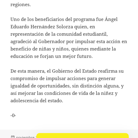
regiones.
Uno de los beneficiarios del programa fue Ángel
Eduardo Hernández Solorza quien, en
representación de la comunidad estudiantil,
agradeció al Gobernador por impulsar esta acción en
beneficio de niñas y niños, quienes mediante la
educación se forjan un mejor futuro.
De esta manera, el Gobierno del Estado reafirma su
compromiso de impulsar acciones para generar
igualdad de oportunidades, sin distinción alguna, y
así mejorar las condiciones de vida de la niñez y
adolescencia del estado.
-0-
Publicado
Autor
Categorías
noviembre 11, 2023
La redacción
Gobierno
,
Portada