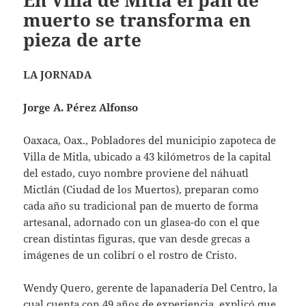
En Villa de Mitla el pan de
muerto se transforma en
pieza de arte
LA JORNADA
Jorge A. Pérez Alfonso
Oaxaca, Oax., Pobladores del municipio zapoteca de
Villa de Mitla, ubicado a 43 kilómetros de la capital
del estado, cuyo nombre proviene del náhuatl
Mictlán (Ciudad de los Muertos), preparan como
cada año su tradicional pan de muerto de forma
artesanal, adornado con un glasea-do con el que
crean distintas figuras, que van desde grecas a
imágenes de un colibrí o el rostro de Cristo.
Wendy Quero, gerente de lapanadería Del Centro, la
cual cuenta con 49 años de experiencia, explicó que