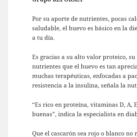
Por su aporte de nutrientes, pocas ca
saludable, el huevo es básico en la d
a tu día.
Es gracias a su alto valor proteico, su
nutrientes que el huevo es tan aprecia
muchas terapéuticas, enfocadas a pac
resistencia a la insulina, señala la n
“Es rico en proteína, vitaminas D, A, 
buenas”, indica la especialista en dia
Que el cascarón sea rojo o blanco no 