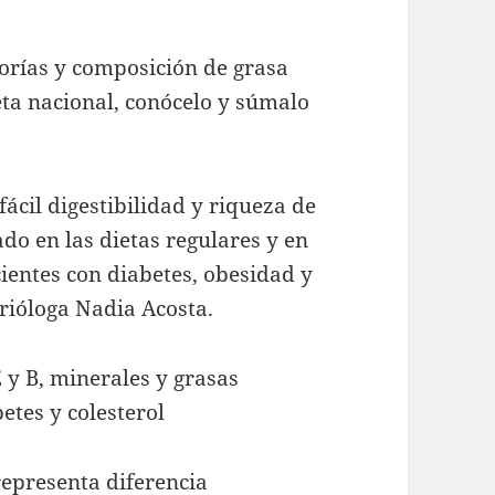
lorías y composición de grasa
ieta nacional, conócelo y súmalo
 fácil digestibilidad y riqueza de
do en las dietas regulares y en
ientes con diabetes, obesidad y
utrióloga Nadia Acosta.
E y B, minerales y grasas
betes y colesterol
representa diferencia