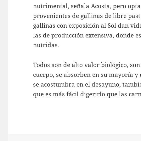
nutrimental, señala Acosta, pero optar
provenientes de gallinas de libre past
gallinas con exposición al Sol dan vi
las de producción extensiva, donde e
nutridas.
Todos son de alto valor biológico, so
cuerpo, se absorben en su mayoría y 
se acostumbra en el desayuno, tambi
que es más fácil digerirlo que las car