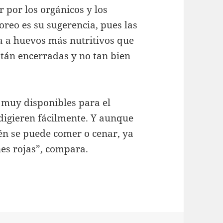
 por los orgánicos y los
oreo es su sugerencia, pues las
da a huevos más nutritivos que
stán encerradas y no tan bien
n muy disponibles para el
digieren fácilmente. Y aunque
én se puede comer o cenar, ya
nes rojas”, compara.