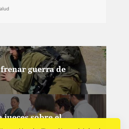
s
alud
frenar guerra de
 jueces sobre el
n perspectiva