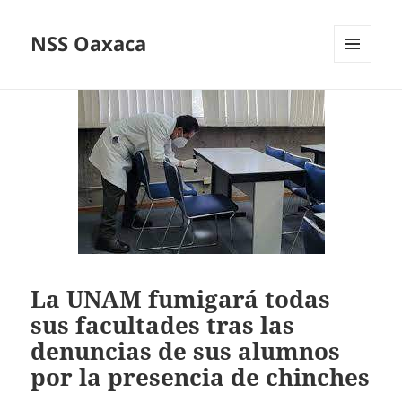
NSS Oaxaca
MENÚ
Y
WIDGETS
La UNAM fumigará todas
sus facultades tras las
denuncias de sus alumnos
por la presencia de chinches