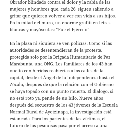
Obrador blindado contra el dolor y la rabia de las
mujeres y hombres que, cada 26, siguen saliendo a
gritar que quieren volver a ver con vida a sus hijos.
En la mitad del muro, un enorme grafiti en letras
blancas y mayúsculas: “Fue el Ejército”.
En la plaza ni siquiera se ven policías. Como si las
autoridades se desentendieran de la protesta,
protegida solo por la Brigada Humanitaria de Paz
Marabunta, una ONG. Los familiares de los 43 han
vuelto con heridas reabiertas a las calles de la
capital, desde el Ángel de la Independencia hasta el
Zócalo, después de que la relación con el Gobierno
se haya topado con un punto muerto. El diálogo, si
no está roto ya, pende de un hilo. Nueve años
después del secuestro de los 43 jóvenes de la Escuela
Normal Rural de Ayotzinapa, la investigación está
estancada. Para los parientes de las víctimas, el
futuro de las pesquisas pasa por el acceso a una