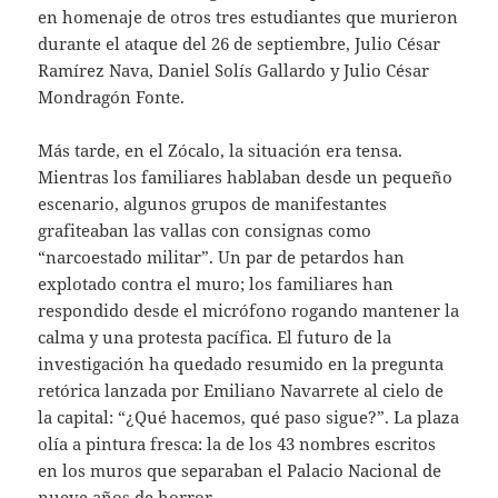
en homenaje de otros tres estudiantes que murieron
durante el ataque del 26 de septiembre, Julio César
Ramírez Nava, Daniel Solís Gallardo y Julio César
Mondragón Fonte.
Más tarde, en el Zócalo, la situación era tensa.
Mientras los familiares hablaban desde un pequeño
escenario, algunos grupos de manifestantes
grafiteaban las vallas con consignas como
“narcoestado militar”. Un par de petardos han
explotado contra el muro; los familiares han
respondido desde el micrófono rogando mantener la
calma y una protesta pacífica. El futuro de la
investigación ha quedado resumido en la pregunta
retórica lanzada por Emiliano Navarrete al cielo de
la capital: “¿Qué hacemos, qué paso sigue?”. La plaza
olía a pintura fresca: la de los 43 nombres escritos
en los muros que separaban el Palacio Nacional de
nueve años de horror.