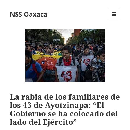
NSS Oaxaca
MENÚ
Y
WIDGETS
La rabia de los familiares de
los 43 de Ayotzinapa: “El
Gobierno se ha colocado del
lado del Ejército”