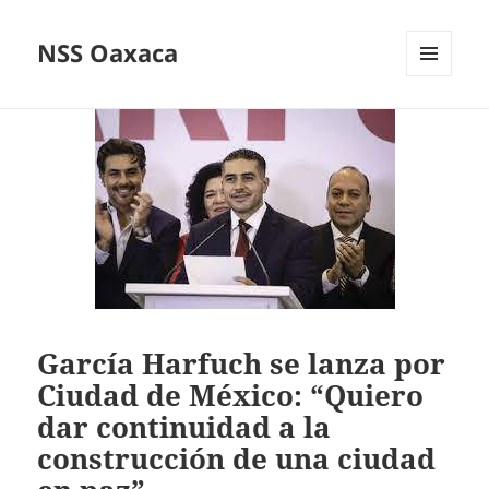
NSS Oaxaca
MENÚ
Y
WIDGETS
García Harfuch se lanza por
Ciudad de México: “Quiero
dar continuidad a la
construcción de una ciudad