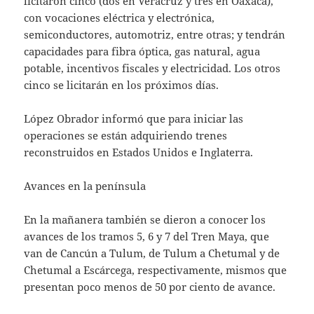
licitaron cinco (dos en Veracruz y tres en Oaxaca),
con vocaciones eléctrica y electrónica,
semiconductores, automotriz, entre otras; y tendrán
capacidades para fibra óptica, gas natural, agua
potable, incentivos fiscales y electricidad. Los otros
cinco se licitarán en los próximos días.
López Obrador informó que para iniciar las
operaciones se están adquiriendo trenes
reconstruidos en Estados Unidos e Inglaterra.
Avances en la península
En la mañanera también se dieron a conocer los
avances de los tramos 5, 6 y 7 del Tren Maya, que
van de Cancún a Tulum, de Tulum a Chetumal y de
Chetumal a Escárcega, respectivamente, mismos que
presentan poco menos de 50 por ciento de avance.