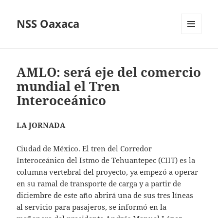
NSS Oaxaca
MENÚ
Y
WIDGETS
AMLO: será eje del comercio
mundial el Tren
Interoceánico
LA JORNADA
Ciudad de México. El tren del Corredor
Interoceánico del Istmo de Tehuantepec (CIIT) es la
columna vertebral del proyecto, ya empezó a operar
en su ramal de transporte de carga y a partir de
diciembre de este año abrirá una de sus tres líneas
al servicio para pasajeros, se informó en la