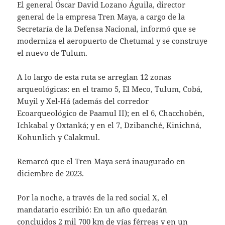
El general Óscar David Lozano Águila, director
general de la empresa Tren Maya, a cargo de la
Secretaría de la Defensa Nacional, informó que se
moderniza el aeropuerto de Chetumal y se construye
el nuevo de Tulum.
A lo largo de esta ruta se arreglan 12 zonas
arqueológicas: en el tramo 5, El Meco, Tulum, Cobá,
Muyil y Xel-Há (además del corredor
Ecoarqueológico de Paamul II); en el 6, Chacchobén,
Ichkabal y Oxtanká; y en el 7, Dzibanché, Kinichná,
Kohunlich y Calakmul.
Remarcó que el Tren Maya será inaugurado en
diciembre de 2023.
Por la noche, a través de la red social X, el
mandatario escribió: En un año quedarán
concluidos 2 mil 700 km de vías férreas y en un