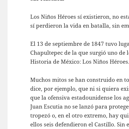
Los Niños Héroes sí existieron, no es
sí perdieron la vida en batalla, sin e
El 13 de septiembre de 1847 tuvo lugar
Chapultepec de la que surgió uno de 
Historia de México: Los Niños Héroes
Muchos mitos se han construido en tor
dice, por ejemplo, que ni si quiera ex
que la ofensiva estadounidense los a
Juan Escutia no se lanzó para protege
tropezó o, en el otro extremo, hay qui
ellos seis defendieron el Castillo. Si