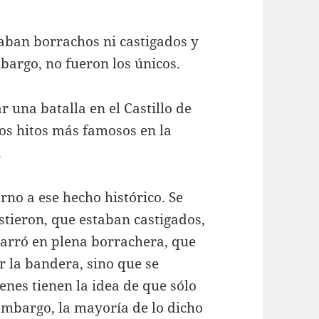
taban borrachos ni castigados y
mbargo, no fueron los únicos.
 una batalla en el Castillo de
los hitos más famosos en la
.
no a ese hecho histórico. Se
istieron, que estaban castigados,
garró en plena borrachera, que
r la bandera, sino que se
enes tienen la idea de que sólo
n embargo, la mayoría de lo dicho