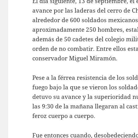
El día siguiente, 13 de septiembre, el
avance por las laderas del cerro de C
alrededor de 600 soldados mexicanos. 
aproximadamente 250 hombres, estab
además de 50 cadetes del colegio milita
orden de no combatir. Entre ellos est
conservador Miguel Miramón.
Pese a la férrea resistencia de los so
fuego bajo la que se vieron los solda
detuvo su avance y la superioridad n
las 9:30 de la mañana llegaran al cas
feroz cuerpo a cuerpo.
Fue entonces cuando, desobedeciendo 