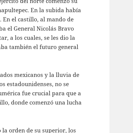
 ejército del norte comenzó su
hapultepec. En la subida había
En el castillo, al mando de
a el General Nicolás Bravo
r, a los cuales, se les dio la
aba también el futuro general
ldados mexicanos y la lluvia de
dos estadounidenses, no se
umérica fue crucial para que a
tillo, donde comenzó una lucha
la orden de su superior, los