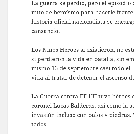
La guerra se perdió, pero el episodio 
mito de heroísmo para hacerle frente 
historia oficial nacionalista se encar
cansancio.
Los Niños Héroes sí existieron, no es
sí perdieron la vida en batalla, sin e
mismo 13 de septiembre casi todo el B
vida al tratar de detener el ascenso d
La Guerra contra EE UU tuvo héroes 
coronel Lucas Balderas, así como la s
invasión incluso con palos y piedras. 
todos.