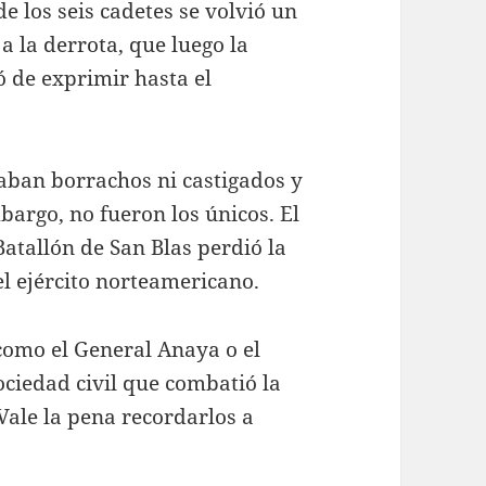
de los seis cadetes se volvió un
a la derrota, que luego la
gó de exprimir hasta el
taban borrachos ni castigados y
mbargo, no fueron los únicos. El
atallón de San Blas perdió la
el ejército norteamericano.
como el General Anaya o el
ociedad civil que combatió la
Vale la pena recordarlos a