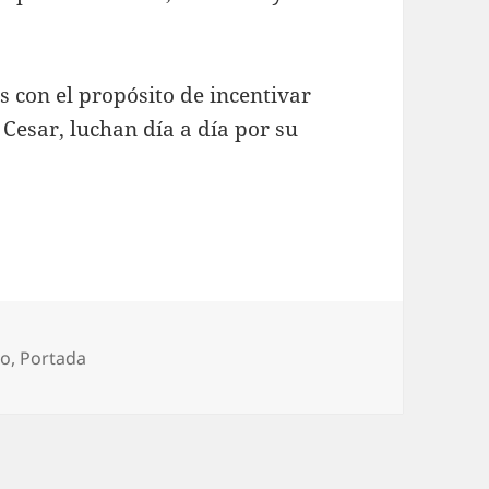
s con el propósito de incentivar
 Cesar, luchan día a día por su
orías
do
,
Portada