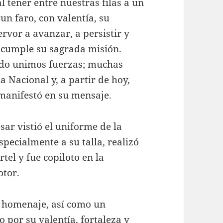
l tener entre nuestras filas a un
n faro, con valentía, su
rvor a avanzar, a persistir y
 cumple su sagrada misión.
ndo unimos fuerzas; muchas
 Nacional y, a partir de hoy,
manifestó en su mensaje.
sar vistió el uniforme de la
pecialmente a su talla, realizó
tel y fue copiloto en la
otor.
n homenaje, así como un
 por su valentía, fortaleza y