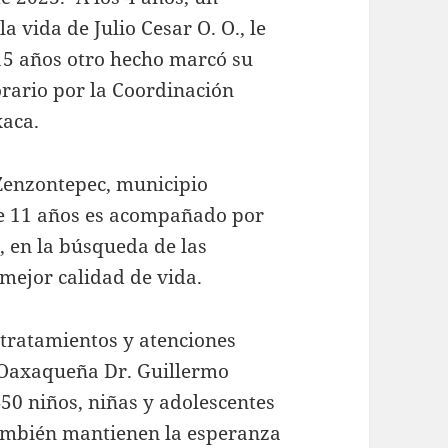
 vida de Julio Cesar O. O., le
 15 años otro hecho marcó su
rario por la Coordinación
xaca.
 Zenzontepec, municipio
ce 11 años es acompañado por
 en la búsqueda de las
mejor calidad de vida.
s tratamientos y atenciones
z Oaxaqueña Dr. Guillermo
50 niños, niñas y adolescentes
también mantienen la esperanza