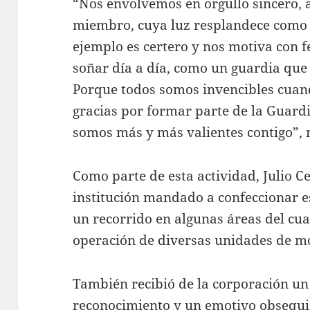
“Nos envolvemos en orgullo sincero, a
miembro, cuya luz resplandece como u
ejemplo es certero y nos motiva con fe
soñar día a día, como un guardia que
Porque todos somos invencibles cua
gracias por formar parte de la Guardia
somos más y más valientes contigo”, 
Como parte de esta actividad, Julio Ce
institución mandado a confeccionar es
un recorrido en algunas áreas del cuar
operación de diversas unidades de m
También recibió de la corporación u
reconocimiento y un emotivo obsequio