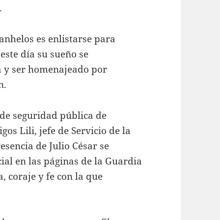
.
anhelos es enlistarse para
este día su sueño se
a y ser homenajeado por
n.
 de seguridad pública de
igos Lili, jefe de Servicio de la
esencia de Julio César se
cial en las páginas de la Guardia
, coraje y fe con la que