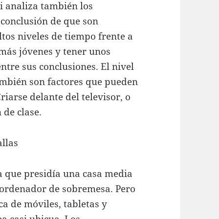
i analiza también los
a conclusión de que son
ltos niveles de tiempo frente a
 más jóvenes y tener unos
ntre sus conclusiones. El nivel
ambién son factores que pueden
riarse delante del televisor, o
 de clase.
llas
a que presidía una casa media
n ordenador de sobremesa. Pero
ca de móviles, tabletas y
a casi ubicua. Los