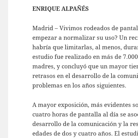
ENRIQUE ALPAÑÉS
Madrid – Vivimos rodeados de pantal
empezar a normalizar su uso? Un reci
habría que limitarlas, al menos, dura
estudio fue realizado en más de 7.000
madres, y concluyó que un mayor tiem
retrasos en el desarrollo de la comuni
problemas en los años siguientes.
A mayor exposición, más evidentes so
cuatro horas de pantalla al día se aso
desarrollo de la comunicación y la re
edades de dos y cuatro años. El estud