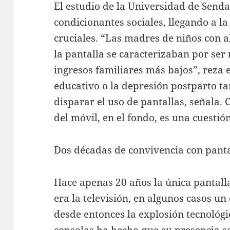
El estudio de la Universidad de Senda
condicionantes sociales, llegando a l
cruciales. “Las madres de niños con a
la pantalla se caracterizaban por ser
ingresos familiares más bajos”, reza e
educativo o la depresión postparto t
disparar el uso de pantallas, señala. C
del móvil, en el fondo, es una cuestión
Dos décadas de convivencia con panta
Hace apenas 20 años la única pantall
era la televisión, en algunos casos u
desde entonces la explosión tecnológi
consolas ha hecho que su presencia se