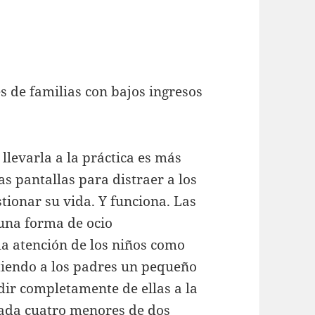
es de familias con bajos ingresos
o llevarla a la práctica es más
s pantallas para distraer a los
tionar su vida. Y funciona. Las
una forma de ocio
a atención de los niños como
itiendo a los padres un pequeño
ndir completamente de ellas a la
 cada cuatro menores de dos