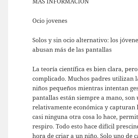
MÁS INFORMACIÓN
Ocio jovenes
Solos y sin ocio alternativo: los jóven
abusan más de las pantallas
La teoría científica es bien clara, per
complicado. Muchos padres utilizan la
niños pequeños mientras intentan ges
pantallas están siempre a mano, son 
relativamente económica y capturan l
casi ninguna otra cosa lo hace, perm
respiro. Todo esto hace difícil presci
hora de criar a un niño. Solo uno de