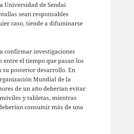
 la Universidad de Sendai
antallas sean responsables
uier caso, tiende a difuminarse
 a confirmar investigaciones
n entre el tiempo que pasan los
 su posterior desarrollo. En
 Organización Mundial de la
nores de un año deberían evitar
 móviles y tabletas, mientras
o deberían consumir más de una