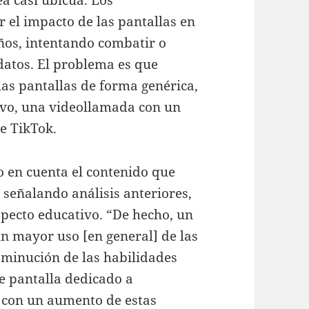
 el impacto de las pantallas en
años, intentando combatir o
 datos. El problema es que
las pantallas de forma genérica,
tivo, una videollamada con un
de TikTok.
o en cuenta el contenido que
 señalando análisis anteriores,
specto educativo. “De hecho, un
n mayor uso [en general] de las
sminución de las habilidades
de pantalla dedicado a
 con un aumento de estas