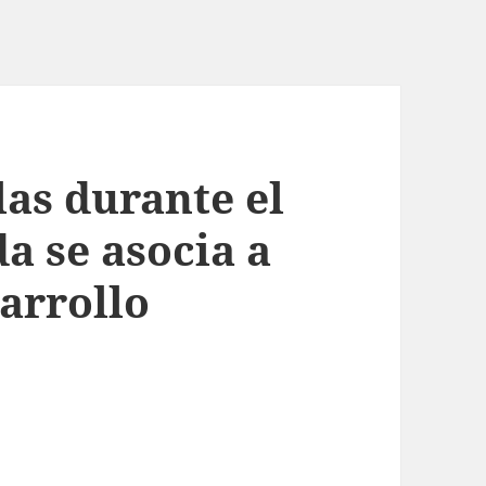
las durante el
a se asocia a
sarrollo