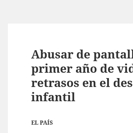
Abusar de pantal
primer año de vid
retrasos en el de
infantil
EL PAÍS