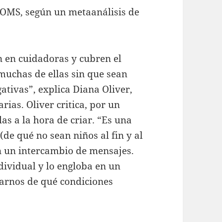
 OMS, según un metaanálisis de
n en cuidadoras y cubren el
 muchas de ellas sin que sean
ativas”, explica Diana Oliver,
ias. Oliver critica, por un
as a la hora de criar. “Es una
de qué no sean niños al fin y al
n un intercambio de mensajes.
dividual y lo engloba en un
arnos de qué condiciones