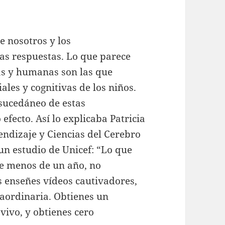
e nosotros y los
las respuestas. Lo que parece
cas y humanas son las que
ales y cognitivas de los niños.
sucedáneo de estas
efecto. Así lo explicaba Patricia
rendizaje y Ciencias del Cerebro
un estudio de Unicef: “Lo que
de menos de un año, no
 enseñes vídeos cautivadores,
raordinaria. Obtienes un
vivo, y obtienes cero