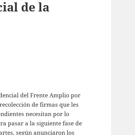
ial de la
A
dencial del Frente Amplio por
 recolección de firmas que les
endientes necesitan por lo
 pasar a la siguiente fase de
martes, según anunciaron los