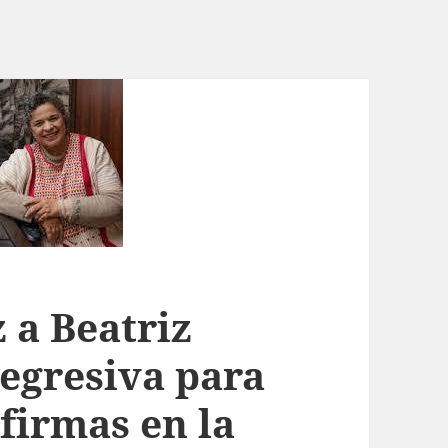
 a Beatriz
regresiva para
 firmas en la