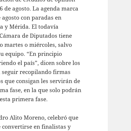
 16 de agosto. La agenda marca
de agosto con paradas en
a y Mérida. El todavía
a Cámara de Diputados tiene
o martes o miércoles, salvo
su equipo. “En principio
riendo el país”, dicen sobre los
n seguir recopilando firmas
os que consigan les servirán de
tima fase, en la que solo podrán
esta primera fase.
ndro Alito Moreno, celebró que
convertirse en finalistas y