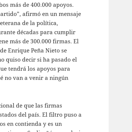
bos más de 400.000 apoyos.
partido”, afirmó en un mensaje
eterana de la política,
urante décadas para cumplir
iene más de 300.000 firmas. El
 de Enrique Peña Nieto se
o quiso decir si ha pasado el
que tendrá los apoyos para
cé no van a venir a ningún
cional de que las firmas
ados del país. El filtro puso a
cos en contienda y es un