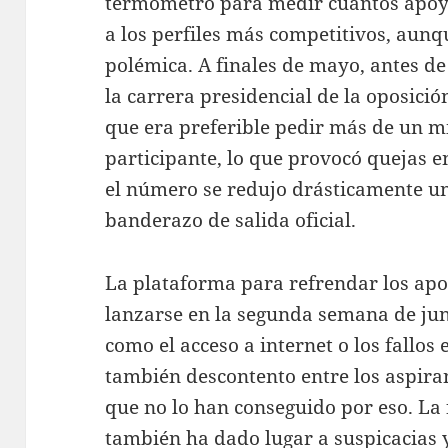
termómetro para medir cuántos apoyos
a los perfiles más competitivos, aunq
polémica. A finales de mayo, antes de 
la carrera presidencial de la oposició
que era preferible pedir más de un m
participante, lo que provocó quejas en
el número se redujo drásticamente un
banderazo de salida oficial.
La plataforma para refrendar los apo
lanzarse en la segunda semana de juni
como el acceso a internet o los fallos
también descontento entre los aspiran
que no lo han conseguido por eso. La 
también ha dado lugar a suspicacias 