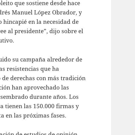
pleito que sostiene desde hace
ndrés Manuel López Obrador, y
o hincapié en la necesidad de
ee al presidente”, dijo sobre el
utivo.
ruido su campaña alrededor de
s resistencias que ha
o de derechas con más tradición
ición han aprovechado las
n sembrado durante años. Los
a tienen las 150.000 firmas y
ta en las próximas fases.
ración de estudios de opinión