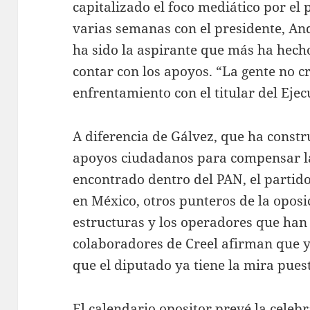
capitalizado el foco mediático por el 
varias semanas con el presidente, A
ha sido la aspirante que más ha hech
contar con los apoyos. “La gente no cr
enfrentamiento con el titular del Ejec
A diferencia de Gálvez, que ha const
apoyos ciudadanos para compensar la
encontrado dentro del PAN, el partid
en México, otros punteros de la opos
estructuras y los operadores que ha
colaboradores de Creel afirman que y
que el diputado ya tiene la mira pues
El calendario opositor prevé la celeb