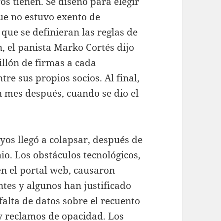
 tienen. Se diseñó para elegir
ue no estuvo exento de
que se definieran las reglas de
n, el panista Marko Cortés dijo
illón de firmas a cada
tre sus propios socios. Al final,
 mes después, cuando se dio el
yos llegó a colapsar, después de
o. Los obstáculos tecnológicos,
 en el portal web, causaron
tes y algunos han justificado
falta de datos sobre el recuento
y reclamos de opacidad. Los