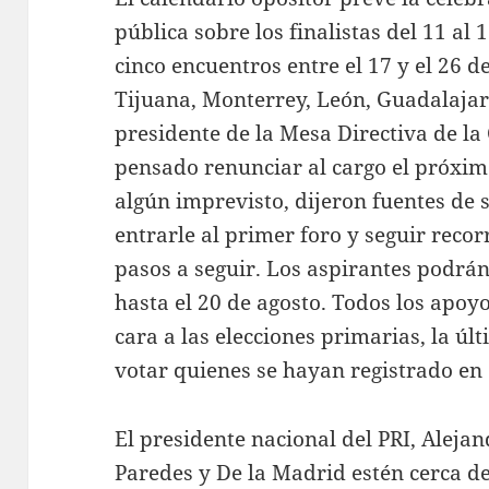
pública sobre los finalistas del 11 al
cinco encuentros entre el 17 y el 26 
Tijuana, Monterrey, León, Guadalajar
presidente de la Mesa Directiva de l
pensado renunciar al cargo el próxim
algún imprevisto, dijeron fuentes de 
entrarle al primer foro y seguir recor
pasos a seguir. Los aspirantes podrá
hasta el 20 de agosto. Todos los apoy
cara a las elecciones primarias, la úl
votar quienes se hayan registrado en 
El presidente nacional del PRI, Aleja
Paredes y De la Madrid estén cerca de 