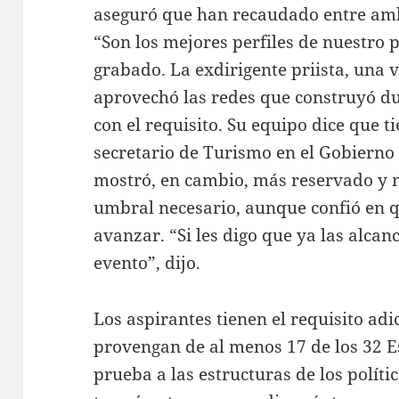
aseguró que han recaudado entre am
“Son los mejores perfiles de nuestro 
grabado. La exdirigente priista, una v
aprovechó las redes que construyó d
con el requisito. Su equipo dice que t
secretario de Turismo en el Gobierno
mostró, en cambio, más reservado y n
umbral necesario, aunque confió en 
avanzar. “Si les digo que ya las alcan
evento”, dijo.
Los aspirantes tienen el requisito adi
provengan de al menos 17 de los 32 Est
prueba a las estructuras de los políti