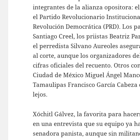
integrantes de la alianza opositora: e
el Partido Revolucionario Institucional
Revolución Democrática (PRD). Los pa
Santiago Creel, los priistas Beatriz P
el perredista Silvano Aureoles asegu
al corte, aunque los organizadores d
cifras oficiales del recuento. Otros c
Ciudad de México Miguel Ángel Mance
Tamaulipas Francisco García Cabeza 
lejos.
Xóchitl Gálvez, la favorita para hace
en una entrevista que su equipo ya h
senadora panista, aunque sin militanc