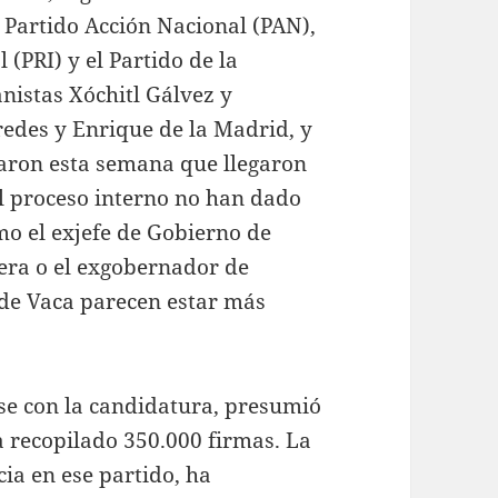
l Partido Acción Nacional (PAN),
 (PRI) y el Partido de la
nistas Xóchitl Gálvez y
aredes y Enrique de la Madrid, y
raron esta semana que llegaron
el proceso interno no han dado
omo el exjefe de Gobierno de
ra o el exgobernador de
de Vaca parecen estar más
rse con la candidatura, presumió
a recopilado 350.000 firmas. La
ia en ese partido, ha