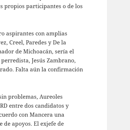
s propios participantes o de los
ro aspirantes con amplias
ez, Creel, Paredes y De la
nador de Michoacán, sería el
 perredista, Jesús Zambrano,
rado. Falta aún la confirmación
sin problemas, Aureoles
PRD entre dos candidatos y
 acuerdo con Mancera una
e de apoyos. El exjefe de