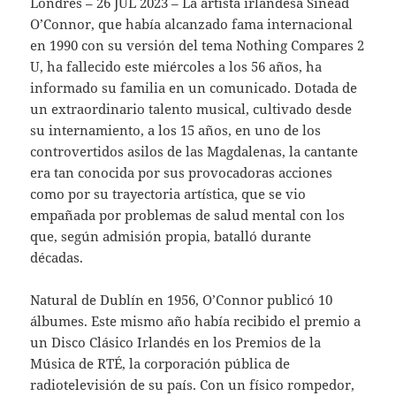
Londres – 26 JUL 2023 – La artista irlandesa Sinéad
O’Connor, que había alcanzado fama internacional
en 1990 con su versión del tema Nothing Compares 2
U, ha fallecido este miércoles a los 56 años, ha
informado su familia en un comunicado. Dotada de
un extraordinario talento musical, cultivado desde
su internamiento, a los 15 años, en uno de los
controvertidos asilos de las Magdalenas, la cantante
era tan conocida por sus provocadoras acciones
como por su trayectoria artística, que se vio
empañada por problemas de salud mental con los
que, según admisión propia, batalló durante
décadas.
Natural de Dublín en 1956, O’Connor publicó 10
álbumes. Este mismo año había recibido el premio a
un Disco Clásico Irlandés en los Premios de la
Música de RTÉ, la corporación pública de
radiotelevisión de su país. Con un físico rompedor,