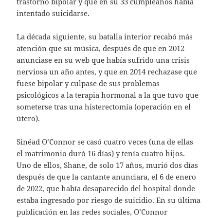
trastorno bipolar y que en su 33 cumpleaños había
intentado suicidarse.
La década siguiente, su batalla interior recabó más
atención que su música, después de que en 2012
anunciase en su web que había sufrido una crisis
nerviosa un año antes, y que en 2014 rechazase que
fuese bipolar y culpase de sus problemas
psicológicos a la terapia hormonal a la que tuvo que
someterse tras una histerectomía (operación en el
útero).
Sinéad O’Connor se casó cuatro veces (una de ellas
el matrimonio duró 16 días) y tenía cuatro hijos.
Uno de ellos, Shane, de solo 17 años, murió dos días
después de que la cantante anunciara, el 6 de enero
de 2022, que había desaparecido del hospital donde
estaba ingresado por riesgo de suicidio. En su última
publicación en las redes sociales, O’Connor