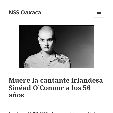
NSS Oaxaca
MENÚ
Y
WIDGETS
Muere la cantante irlandesa
Sinéad O’Connor a los 56
años