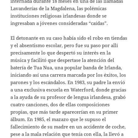
internada durante 18 meses en una de las llamadas
Lavanderías de la Magdalena, las polémicas
instituciones religiosas irlandesas donde se
ingresaban a jóvenes consideradas “caídas”.
El detonante en su caso había sido el robo en tiendas
y el absentismo escolar, pero fue su paso por allí
precisamente lo que despertó su interés en la
música y facilitó que despertase la atención del
batería de Tua Nua, una popular banda de Irlanda,
iniciando así una carrera marcada por los éxitos, los
parones y los escándalos. En 1983, su padre la envió
a una exclusiva escuela en Waterford, donde gracias
a la ayuda de su profesor de lengua irlandesa, grabó
cuatro canciones, dos de ellas composiciones
propias, que más tarde aparecerían en su primer
álbum. En 1985, el mazazo que le supuso el
fallecimiento de su madre en un accidente de coche,
pese a la mala relación que tenía con ella, la llevó a