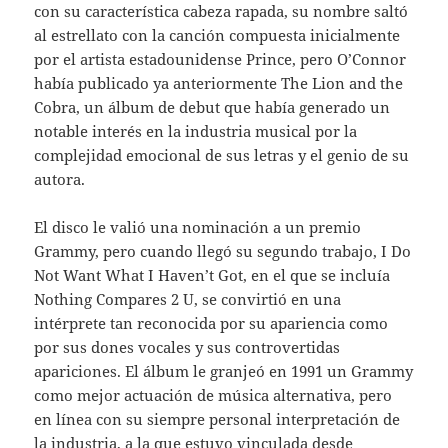
con su característica cabeza rapada, su nombre saltó
al estrellato con la canción compuesta inicialmente
por el artista estadounidense Prince, pero O’Connor
había publicado ya anteriormente The Lion and the
Cobra, un álbum de debut que había generado un
notable interés en la industria musical por la
complejidad emocional de sus letras y el genio de su
autora.
El disco le valió una nominación a un premio
Grammy, pero cuando llegó su segundo trabajo, I Do
Not Want What I Haven’t Got, en el que se incluía
Nothing Compares 2 U, se convirtió en una
intérprete tan reconocida por su apariencia como
por sus dones vocales y sus controvertidas
apariciones. El álbum le granjeó en 1991 un Grammy
como mejor actuación de música alternativa, pero
en línea con su siempre personal interpretación de
la industria, a la que estuvo vinculada desde