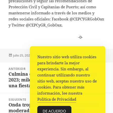
precauciones y seguir las recomendaciones de
Protección Civil y Capitanías de Puerto; así como
mantenerse informado a través de los medios y
redes sociales oficiales: Facebook @CEPCYGRGobOax
y Twitter @CEPCyGR_GobOax.
-0-
Publicado
Autor
Categorías
julio 25, 2023
Fuente
Estado
,
Portada
Nuestro sitio web utiliza cookies
el
para brindarte la mejor
Navegación
experiencia. Sin embargo, al
ANTERIOR
de
Culmina con gran éxito la Guelaguetza
Entrada
continuar utilizando nuestro
entradas
2023; miles de personas disfrutaron de
anterior:
sitio web, aceptas nuestro uso de
una fiesta sin igual
cookies. Para obtener más
información, lee nuestra
Política de Privacidad
SIGUIENTE
Onda tropical número 16 dejará lluvias
Siguiente
moderadas a fuertes en el estado
entrada:
DE ACUERDO