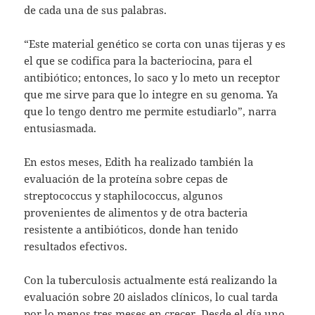
de cada una de sus palabras.
“Este material genético se corta con unas tijeras y es
el que se codifica para la bacteriocina, para el
antibiótico; entonces, lo saco y lo meto un receptor
que me sirve para que lo integre en su genoma. Ya
que lo tengo dentro me permite estudiarlo”, narra
entusiasmada.
En estos meses, Edith ha realizado también la
evaluación de la proteína sobre cepas de
streptococcus y staphilococcus, algunos
provenientes de alimentos y de otra bacteria
resistente a antibióticos, donde han tenido
resultados efectivos.
Con la tuberculosis actualmente está realizando la
evaluación sobre 20 aislados clínicos, lo cual tarda
por lo menos tres meses en crecer. Desde el día uno