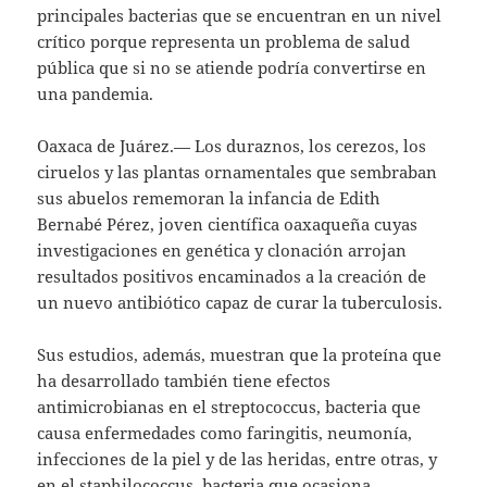
principales bacterias que se encuentran en un nivel
crítico porque representa un problema de salud
pública que si no se atiende podría convertirse en
una pandemia.
Oaxaca de Juárez.— Los duraznos, los cerezos, los
ciruelos y las plantas ornamentales que sembraban
sus abuelos rememoran la infancia de Edith
Bernabé Pérez, joven científica oaxaqueña cuyas
investigaciones en genética y clonación arrojan
resultados positivos encaminados a la creación de
un nuevo antibiótico capaz de curar la tuberculosis.
Sus estudios, además, muestran que la proteína que
ha desarrollado también tiene efectos
antimicrobianas en el streptococcus, bacteria que
causa enfermedades como faringitis, neumonía,
infecciones de la piel y de las heridas, entre otras, y
en el staphilococcus, bacteria que ocasiona