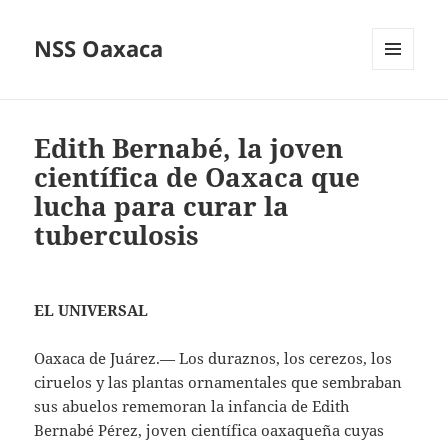
NSS Oaxaca
MENÚ
Y
WIDGETS
Edith Bernabé, la joven
científica de Oaxaca que
lucha para curar la
tuberculosis
EL UNIVERSAL
Oaxaca de Juárez.— Los duraznos, los cerezos, los
ciruelos y las plantas ornamentales que sembraban
sus abuelos rememoran la infancia de Edith
Bernabé Pérez, joven científica oaxaqueña cuyas