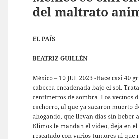
del maltrato ani
EL PAÍS
BEATRIZ GUILLÉN
México – 10 JUL 2023 -Hace casi 40 gr
cabecea encadenada bajo el sol. Trata
centímetros de sombra. Los vecinos d
cachorro, al que ya sacaron muerto de
ahogando, que llevan días sin beber
Klimos le mandan el video, deja en el
rescatado con varios tumores al que n