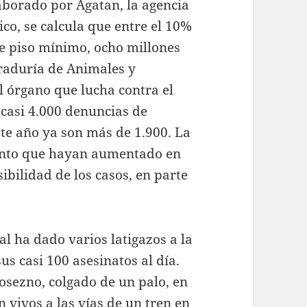
aborado por Agatan, la agencia
co, se calcula que entre el 10%
e piso mínimo, ocho millones
curaduría de Animales y
el órgano que lucha contra el
 casi 4.000 denuncias de
ste año ya son más de 1.900. La
tanto que hayan aumentado en
ibilidad de los casos, en parte
al ha dado varios latigazos a la
s casi 100 asesinatos al día.
osezno, colgado de un palo, en
 vivos a las vías de un tren en