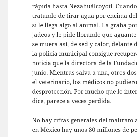
rápida hasta Nezahuálcoyotl. Cuando 
tratando de tirar agua por encima del
si le llega algo al animal. La graba po
jadeos y le pide llorando que aguant
se muera así, de sed y calor, delante 
la policía municipal consigue recuper
noticia que la directora de la Fundaci
junio. Mientras salva a una, otros dos
el veterinario, los médicos no pudier
desprotección. Por mucho que lo intent
dice, parece a veces perdida.
No hay cifras generales del maltrato 
en México hay unos 80 millones de pe