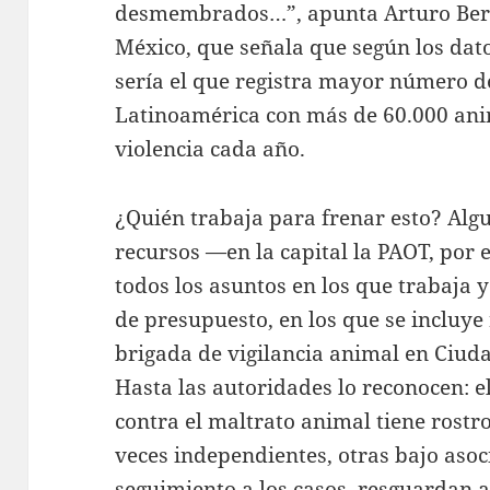
desmembrados…”, apunta Arturo Berla
México, que señala que según los dato
sería el que registra mayor número d
Latinoamérica con más de 60.000 ani
violencia cada año.
¿Quién trabaja para frenar esto? Al
recursos —en la capital la PAOT, por 
todos los asuntos en los que trabaja 
de presupuesto, en los que se incluy
brigada de vigilancia animal en Ciuda
Hasta las autoridades lo reconocen: 
contra el maltrato animal tiene rostro
veces independientes, otras bajo asoc
seguimiento a los casos, resguardan 