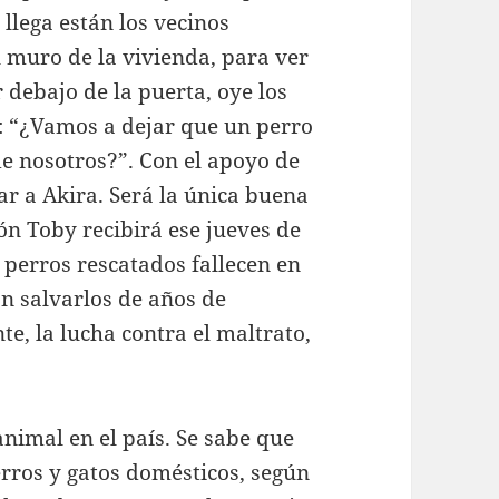
llega están los vecinos
 muro de la vivienda, para ver
r debajo de la puerta, oye los
e: “¿Vamos a dejar que un perro
de nosotros?”. Con el apoyo de
ar a Akira. Será la única buena
ón Toby recibirá ese jueves de
 perros rescatados fallecen en
on salvarlos de años de
e, la lucha contra el maltrato,
animal en el país. Se sabe que
rros y gatos domésticos, según