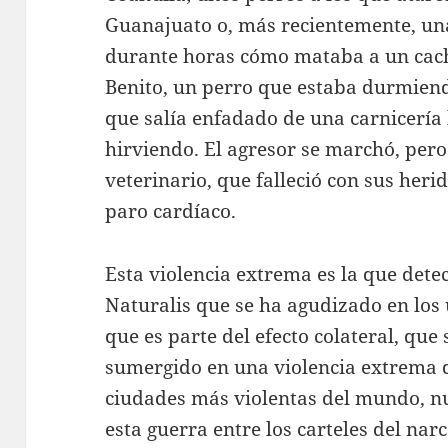
Guanajuato o, más recientemente, un
durante horas cómo mataba a un cach
Benito, un perro que estaba durmiend
que salía enfadado de una carnicería 
hirviendo. El agresor se marchó, pero
veterinario, que falleció con sus heri
paro cardíaco.
Esta violencia extrema es la que det
Naturalis que se ha agudizado en los
que es parte del efecto colateral, que 
sumergido en una violencia extrema d
ciudades más violentas del mundo, nu
esta guerra entre los carteles del na