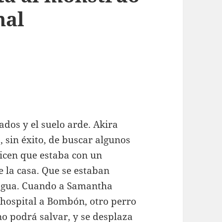
mal
ados y el suelo arde. Akira
, sin éxito, de buscar algunos
icen que estaba con un
 la casa. Que se estaban
 agua. Cuando a Samantha
 hospital a Bombón, otro perro
o podrá salvar, y se desplaza