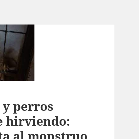
 y perros
e hirviendo:
ta al monstruo