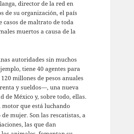
nga, director de la red en
s de su organización, el país
e casos de maltrato de toda
males muertos a causa de la
gunas autoridades sin muchos
ejemplo, tiene 40 agentes para
y 120 millones de pesos anuales
e renta y sueldos—, una nueva
d de México y, sobre todo, ellas.
el motor que está luchando
 de mujer. Son las rescatistas, a
iaciones, las que dan
a los animales, fomentan su