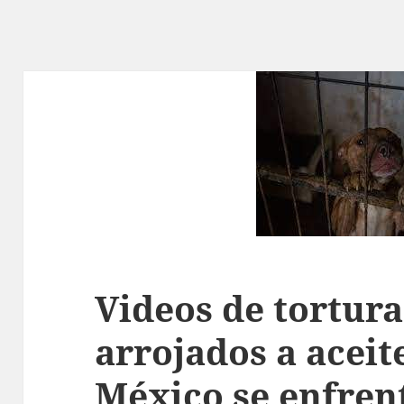
Videos de tortura
arrojados a aceit
México se enfren