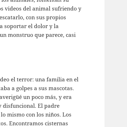
os videos del animal sufriendo y
rescatarlo, con sus propios
a soportar el dolor y la
 un monstruo que parece, casi
eo el terror: una familia en el
aba a golpes a sus mascotas.
averigüé un poco más, y era
 disfuncional. El padre
 lo mismo con los niños. Los
tos. Encontramos cisternas