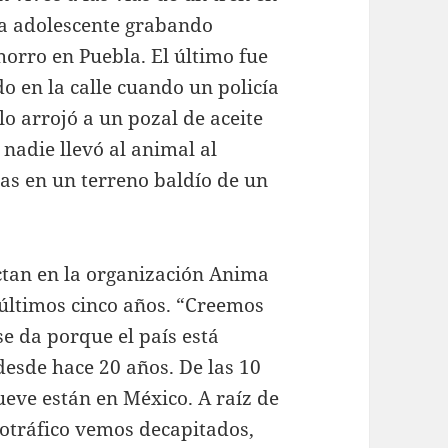
a adolescente grabando
orro en Puebla. El último fue
o en la calle cuando un policía
lo arrojó a un pozal de aceite
 nadie llevó al animal al
das en un terreno baldío de un
ectan en la organización Anima
 últimos cinco años. “Creemos
se da porque el país está
esde hace 20 años. De las 10
eve están en México. A raíz de
rcotráfico vemos decapitados,