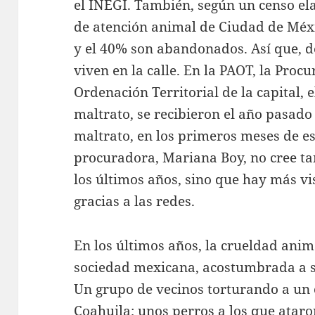
el INEGI. También, según un censo el
de atención animal de Ciudad de Méxi
y el 40% son abandonados. Así que, d
viven en la calle. En la PAOT, la Pro
Ordenación Territorial de la capital, 
maltrato, se recibieron el año pasado
maltrato, en los primeros meses de e
procuradora, Mariana Boy, no cree 
los últimos años, sino que hay más vis
gracias a las redes.
En los últimos años, la crueldad anim
sociedad mexicana, acostumbrada a su
Un grupo de vecinos torturando a un 
Coahuila; unos perros a los que ataron