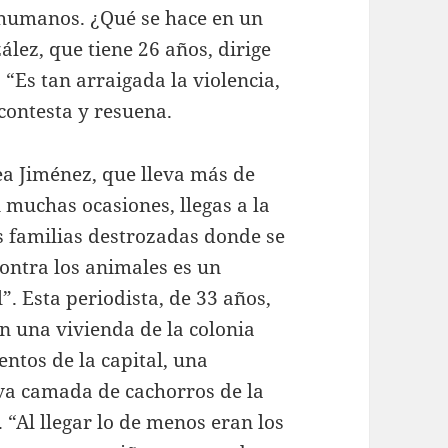
humanos. ¿Qué se hace en un
lez, que tiene 26 años, dirige
 “Es tan arraigada la violencia,
contesta y resuena.
a Jiménez, que lleva más de
 muchas ocasiones, llegas a la
as familias destrozadas donde se
contra los animales es un
”. Esta periodista, de 33 años,
n una vivienda de la colonia
entos de la capital, una
eva camada de cachorros de la
 “Al llegar lo de menos eran los