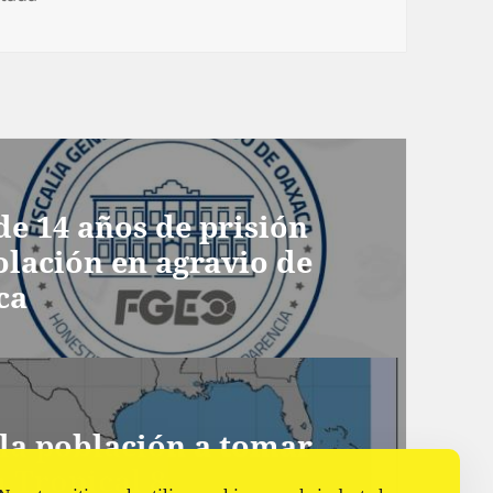
e 14 años de prisión
olación en agravio de
ca
 la población a tomar
 Tropical 8