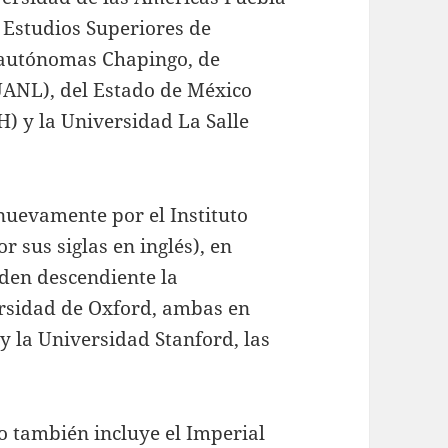
e Estudios Superiores de
s autónomas Chapingo, de
ANL), del Estado de México
) y la Universidad La Salle
 nuevamente por el Instituto
 sus siglas en inglés), en
rden descendiente la
rsidad de Oxford, ambas en
y la Universidad Stanford, las
o también incluye el Imperial