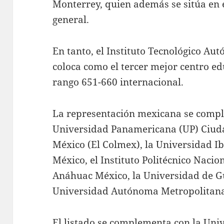
Monterrey, quien además se sitúa en e
general.
En tanto, el Instituto Tecnológico A
coloca como el tercer mejor centro ed
rango 651-660 internacional.
La representación mexicana se compl
Universidad Panamericana (UP) Ciuda
México (El Colmex), la Universidad 
México, el Instituto Politécnico Nacio
Anáhuac México, la Universidad de G
Universidad Autónoma Metropolitan
El listado se complementa con la Uni