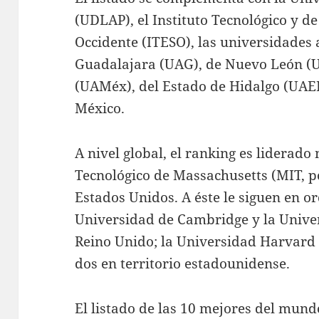
(UDLAP), el Instituto Tecnológico y d
Occidente (ITESO), las universidade
Guadalajara (UAG), de Nuevo León (U
(UAMéx), del Estado de Hidalgo (UAEH
México.
A nivel global, el ranking es liderado
Tecnológico de Massachusetts (MIT, por
Estados Unidos. A éste le siguen en o
Universidad de Cambridge y la Unive
Reino Unido; la Universidad Harvard 
dos en territorio estadounidense.
El listado de las 10 mejores del mund