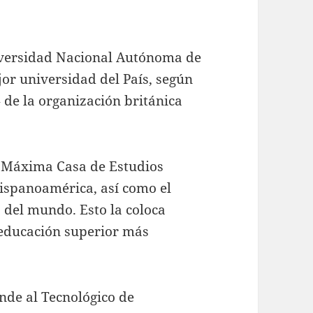
niversidad Nacional Autónoma de
or universidad del País, según
 de la organización británica
la Máxima Casa de Estudios
Hispanoamérica, así como el
 del mundo. Esto la coloca
 educación superior más
nde al Tecnológico de