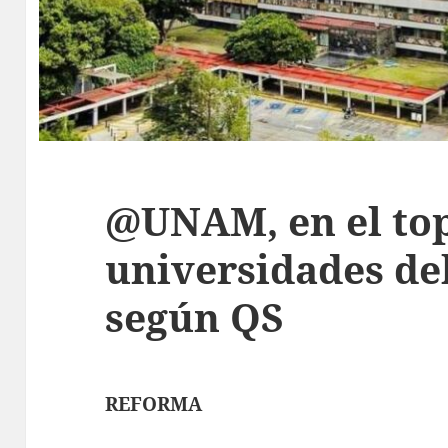
@UNAM, en el top
universidades de
según QS
REFORMA