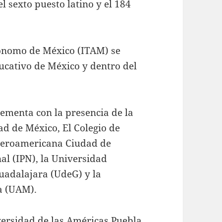
l sexto puesto latino y el 184
utónomo de México (ITAM) se
ucativo de México y dentro del
ementa con la presencia de la
d de México, El Colegio de
Iberoamericana Ciudad de
nal (IPN), la Universidad
uadalajara (UdeG) y la
a (UAM).
versidad de las Américas Puebla