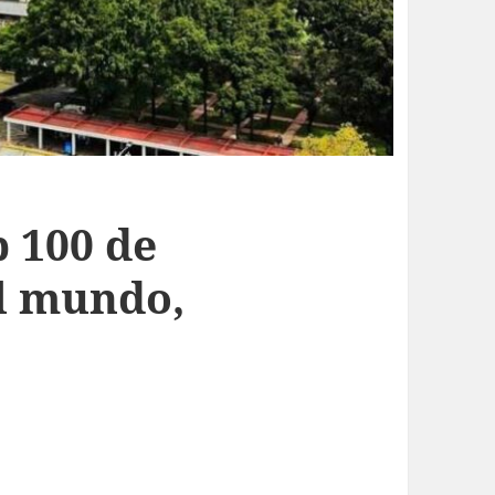
 100 de
l mundo,