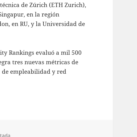
itécnica de Zúrich (ETH Zurich),
Singapur, en la región
on, en RU, y la Universidad de
ity Rankings evaluó a mil 500
egra tres nuevas métricas de
s de empleabilidad y red
tada