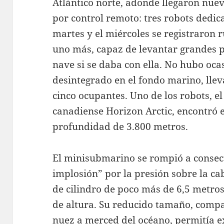
Atlántico norte, adonde llegaron nue
por control remoto: tres robots dedic
martes y el miércoles se registraron 
uno más, capaz de levantar grandes pe
nave si se daba con ella. No hubo oca
desintegrado en el fondo marino, llev
cinco ocupantes. Uno de los robots, el
canadiense Horizon Arctic, encontró e
profundidad de 3.800 metros.
El minisubmarino se rompió a consecu
implosión” por la presión sobre la ca
de cilindro de poco más de 6,5 metros
de altura. Su reducido tamaño, compa
nuez a merced del océano, permitía 