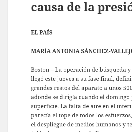
causa de la presi
EL PAÍS
MARÍA ANTONIA SÁNCHEZ-VALLEJ
Boston – La operación de búsqueda y 
llegó este jueves a su fase final, defin
grandes restos del aparato a unos 500
adonde se dirigía cuando el domingo p
superficie. La falta de aire en el inte
parecía el tope de todos los esfuerzos
el despliegue de medios humanos y te