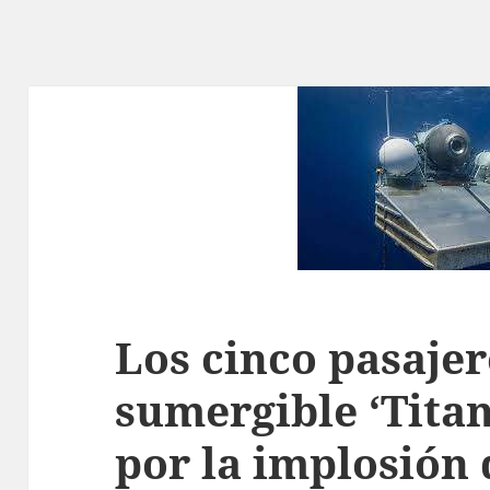
Los cinco pasajer
sumergible ‘Tita
por la implosión 