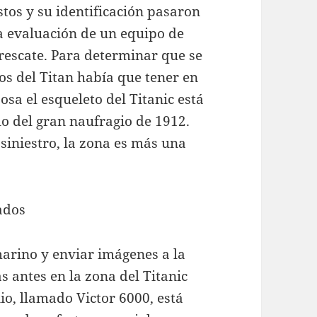
stos y su identificación pasaron
la evaluación de un equipo de
rescate. Para determinar que se
s del Titan había que tener en
sa el esqueleto del Titanic está
lo del gran naufragio de 1912.
 siniestro, la zona es más una
ados
marino y enviar imágenes a la
s antes en la zona del Titanic
io, llamado Victor 6000, está