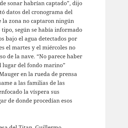
 de sonar habrían captado”, dijo
tó datos del cronograma del
de la zona no captaron ningún
te tipo, según se había informado
os bajo el agua detectados por
s el martes y el miércoles no
pso de la nave. “No parece haber
l lugar del fondo marino”
o Mauger en la rueda de prensa
same a las familias de las
enfocado la víspera sus
gar de donde procedían esos
sa del Titan, Guillermo