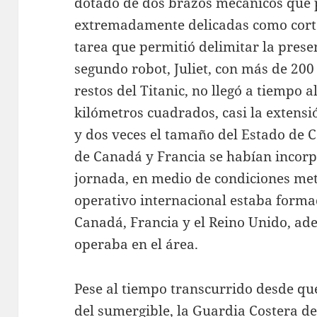
dotado de dos brazos mecánicos que
extremadamente delicadas como cortar
tarea que permitió delimitar la presen
segundo robot, Juliet, con más de 200
restos del Titanic, no llegó a tiempo 
kilómetros cuadrados, casi la extens
y dos veces el tamaño del Estado de 
de Canadá y Francia se habían incor
jornada, en medio de condiciones met
operativo internacional estaba forma
Canadá, Francia y el Reino Unido, ad
operaba en el área.
Pese al tiempo transcurrido desde que
del sumergible, la Guardia Costera 