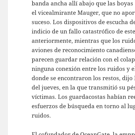
banda ancha allí abajo que las boyas
el vicealmirante Mauger, que no apor
suceso. Los dispositivos de escucha 
indicio de un fallo catastrófico de es
anteriormente, mientras que los ruid
aviones de reconocimiento canadiense
parecen guardar relación con el cola
ninguna conexión entre los ruidos y e
donde se encontraron los restos, dij
del jueves, en la que transmitió su pé
víctimas. Los guardacostas habían re
esfuerzos de búsqueda en torno al lu
ruidos.
El cofundador de OceanGate, la empre