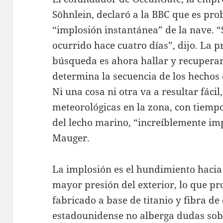
Söhnlein, declaró a la BBC que es pr
“implosión instantánea” de la nave. “S
ocurrido hace cuatro días”, dijo. La p
búsqueda es ahora hallar y recuperar
determina la secuencia de los hechos 
Ni una cosa ni otra va a resultar fáci
meteorológicas en la zona, con tiempo
del lecho marino, “increíblemente im
Mauger.
La implosión es el hundimiento hacia
mayor presión del exterior, lo que pro
fabricado a base de titanio y fibra d
estadounidense no alberga dudas sobre