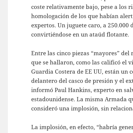
coste relativamente bajo, pese a los r
homologación de los que habían aler
expertos. Un juguete caro, a 250.000 
convirtiéndose en un ataúd flotante.
Entre las cinco piezas “mayores” del 
que se hallaron, como las calificó el
Guardia Costera de EE UU, están un c
delantero del casco de presión y el e
informó Paul Hankins, experto en sa
estadounidense. La misma Armada que
consideró una implosión, sin relacion
La implosión, en efecto, “habría gen