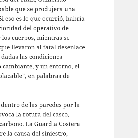
obable que se produjera una
i eso es lo que ocurrió, habría
rioridad del operativo de
 los cuerpos, mientras se
que llevaron al fatal desenlace.
l, dadas las condiciones
 cambiante, y un entorno, el
placable”, en palabras de
 dentro de las paredes por la
voca la rotura del casco,
e carbono. La Guardia Costera
 la causa del siniestro,