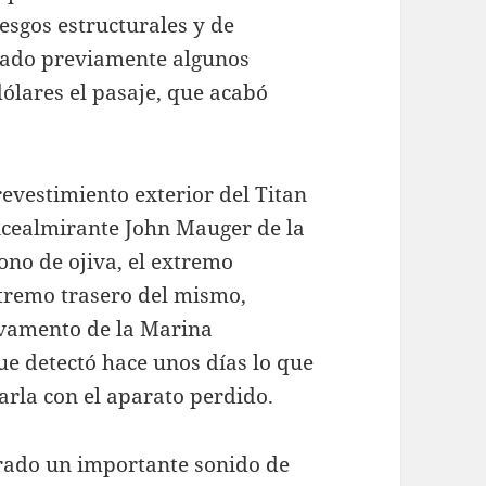
iesgos estructurales y de
tado previamente algunos
dólares el pasaje, que acabó
revestimiento exterior del Titan
 vicealmirante John Mauger de la
ono de ojiva, el extremo
xtremo trasero del mismo,
lvamento de la Marina
 detectó hace unos días lo que
arla con el aparato perdido.
erado un importante sonido de