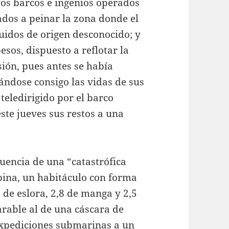
vos barcos e ingenios operados
ados a peinar la zona donde el
ruidos de origen desconocido; y
sos, dispuesto a reflotar la
sión, pues antes se había
ándose consigo las vidas de sus
 teledirigido por el barco
ste jueves sus restos a una
encia de una “catastrófica
bina, un habitáculo con forma
 de eslora, 2,8 de manga y 2,5
rable al de una cáscara de
expediciones submarinas a un