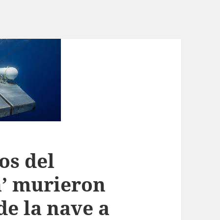
os del
n’ murieron
de la nave a