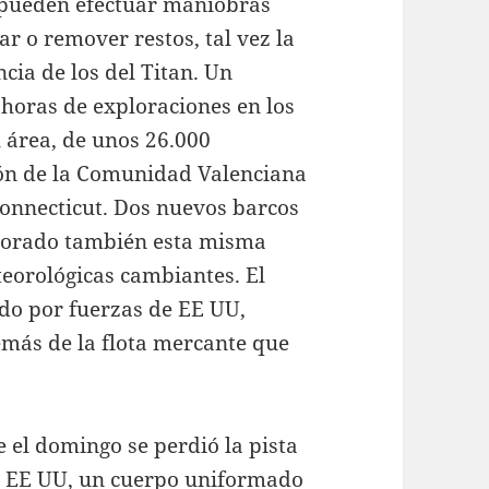
 pueden efectuar maniobras
 o remover restos, tal vez la
cia de los del Titan. Un
 horas de exploraciones en los
al área, de unos 26.000
ión de la Comunidad Valenciana
Connecticut. Dos nuevos barcos
porado también esta misma
eorológicas cambiantes. El
do por fuerzas de EE UU,
emás de la flota mercante que
 el domingo se perdió la pista
de EE UU, un cuerpo uniformado