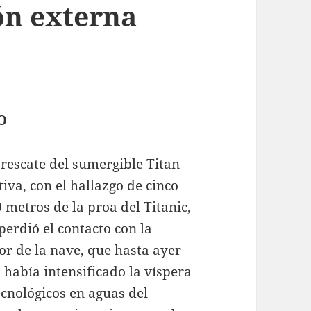
ón externa
O
rescate del sumergible Titan
itiva, con el hallazgo de cinco
 metros de la proa del Titanic,
erdió el contacto con la
rior de la nave, que hasta ayer
, había intensificado la víspera
cnológicos en aguas del