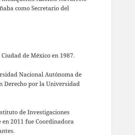
ñaba como Secretario del
a Ciudad de México en 1987.
versidad Nacional Autónoma de
en Derecho por la Universidad
nstituto de Investigaciones
e en 2011 fue Coordinadora
antes.