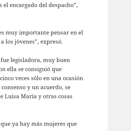
s el encargado del despacho”,
 es muy importante pensar en el
a los jóvenes”, expresó.
 fue legisladora, muy buen
on ella se consiguió que
cinco veces sólo en una ocasión
 consenso y un acuerdo, se
 Luisa María y otras cosas
mó que ya hay más mujeres que