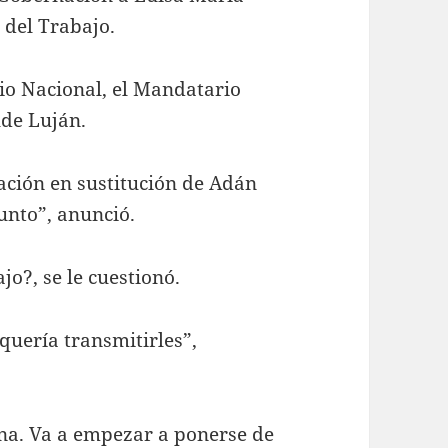
 del Trabajo.
io Nacional, el Mandatario
lde Luján.
nación en sustitución de Adán
nto”, anunció.
jo?, se le cuestionó.
quería transmitirles”,
na. Va a empezar a ponerse de