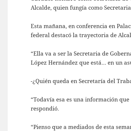
Alcalde, quien fungía como Secretaria
Esta mañana, en conferencia en Palac
federal destacó la trayectoria de Alca
“Ella va a ser la Secretaria de Gober
López Hernández que está… en un asu
-¿Quién queda en Secretaría del Traba
“Todavía esa es una información que 
respondió.
“Pienso que a mediados de esta sema