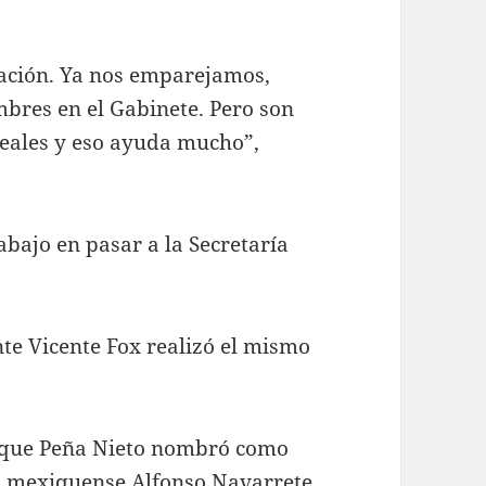
nación. Ya nos emparejamos,
bres en el Gabinete. Pero son
deales y eso ayuda mucho”,
rabajo en pasar a la Secretaría
nte Vicente Fox realizó el mismo
rique Peña Nieto nombró como
n mexiquense Alfonso Navarrete