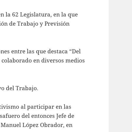
n la 62 Legislatura, en la que
ión de Trabajo y Previsión
nes entre las que destaca “Del
ha colaborado en diversos medios
vo del Trabajo.
ctivismo al participar en las
safuero del entonces Jefe de
s Manuel López Obrador, en