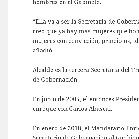
hombres en el Gabinete.
“Ella va a ser la Secretaria de Gober
creo que ya hay más mujeres que hom
mujeres con convicción, principios, i
añadió.
Alcalde es la tercera Secretaria del T
de Gobernación.
En junio de 2005, el entonces Preside
enroque con Carlos Abascal.
En enero de 2018, el Mandatario En
Secretario de Gobernación al tambié