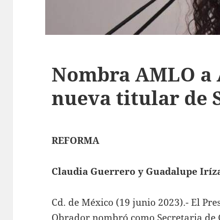
Nombra AMLO a 
nueva titular de 
REFORMA
Claudia Guerrero y Guadalupe Iríz
Cd. de México (19 junio 2023).- El P
Obrador nombró como Secretaria de 