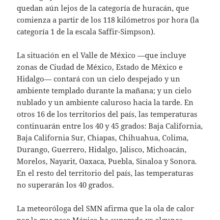
quedan aún lejos de la categoría de huracán, que
comienza a partir de los 118 kilómetros por hora (la
categoría 1 de la escala Saffir-Simpson).
La situación en el Valle de México —que incluye
zonas de Ciudad de México, Estado de México e
Hidalgo— contará con un cielo despejado y un
ambiente templado durante la mañana; y un cielo
nublado y un ambiente caluroso hacia la tarde. En
otros 16 de los territorios del país, las temperaturas
continuarán entre los 40 y 45 grados: Baja California,
Baja California Sur, Chiapas, Chihuahua, Colima,
Durango, Guerrero, Hidalgo, Jalisco, Michoacán,
Morelos, Nayarit, Oaxaca, Puebla, Sinaloa y Sonora.
En el resto del territorio del país, las temperaturas
no superarán los 40 grados.
La meteoróloga del SMN afirma que la ola de calor
por la que pasa México ha superado ya algunas