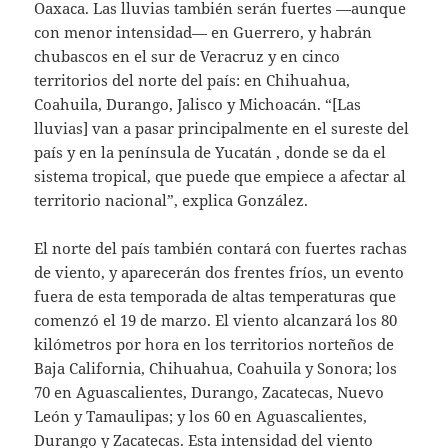
Oaxaca. Las lluvias también serán fuertes —aunque
con menor intensidad— en Guerrero, y habrán
chubascos en el sur de Veracruz y en cinco
territorios del norte del país: en Chihuahua,
Coahuila, Durango, Jalisco y Michoacán. “[Las
lluvias] van a pasar principalmente en el sureste del
país y en la península de Yucatán , donde se da el
sistema tropical, que puede que empiece a afectar al
territorio nacional”, explica González.
El norte del país también contará con fuertes rachas
de viento, y aparecerán dos frentes fríos, un evento
fuera de esta temporada de altas temperaturas que
comenzó el 19 de marzo. El viento alcanzará los 80
kilómetros por hora en los territorios norteños de
Baja California, Chihuahua, Coahuila y Sonora; los
70 en Aguascalientes, Durango, Zacatecas, Nuevo
León y Tamaulipas; y los 60 en Aguascalientes,
Durango y Zacatecas. Esta intensidad del viento