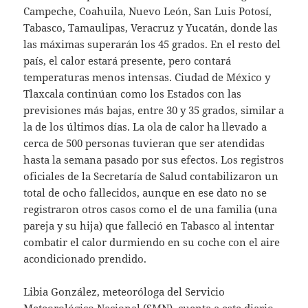
Campeche, Coahuila, Nuevo León, San Luis Potosí,
Tabasco, Tamaulipas, Veracruz y Yucatán, donde las
las máximas superarán los 45 grados. En el resto del
país, el calor estará presente, pero contará
temperaturas menos intensas. Ciudad de México y
Tlaxcala continúan como los Estados con las
previsiones más bajas, entre 30 y 35 grados, similar a
la de los últimos días. La ola de calor ha llevado a
cerca de 500 personas tuvieran que ser atendidas
hasta la semana pasado por sus efectos. Los registros
oficiales de la Secretaría de Salud contabilizaron un
total de ocho fallecidos, aunque en ese dato no se
registraron otros casos como el de una familia (una
pareja y su hija) que falleció en Tabasco al intentar
combatir el calor durmiendo en su coche con el aire
acondicionado prendido.
Libia González, meteoróloga del Servicio
Meteorológico Nacional (SMN), cuenta a este diario