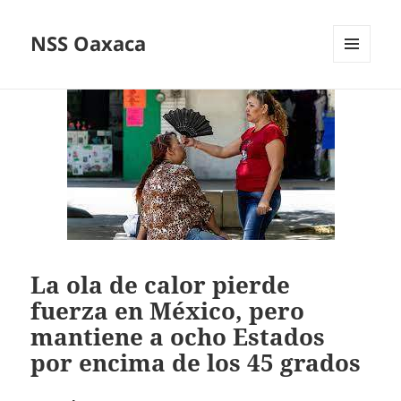
NSS Oaxaca
MENÚ
Y
WIDGETS
La ola de calor pierde
fuerza en México, pero
mantiene a ocho Estados
por encima de los 45 grados