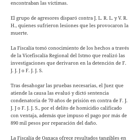
encontraban las víctimas.
El grupo de agresores disparó contra J. L. R. L. y V. R.
H., quienes sufrieron lesiones que les provocaron la
muerte.
La Fiscalía tomó conocimiento de los hechos a través
de la Vicefiscalía Regional del Istmo que realizó las
investigaciones que derivaron en la detención de F.
J. J. J o F. J. J. S.
Tras desahogar las pruebas necesarias, el Juez que
atiende la causa las evaluó y dictó sentencia
condenatoria de 70 años de prisión en contra de F. J.
J. J o F. J. J. S., por el delito de homicidio calificado
con ventaja, además que impuso el pago por más de
890 mil pesos por reparación del daño.
La Fiscalía de Oaxaca ofrece resultados tangibles en