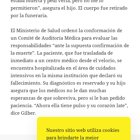
estaba muerta y pedí verla, pero no me lo
permitieron”, asegura el hijo. El cuerpo fue retirado
por la funeraria.
El Ministerio de Salud ordenó la conformación de
un Comité de Auditoría Médica para evaluar las
responsabilidades “ante la supuesta confirmación de
la muerte”. La paciente, que fue trasladada de
inmediato a un centro médico desde el velorio, se
encuentra hospitalizada en el área de cuidados
intensivos en la misma institución que declaró su
fallecimiento. Su diagnóstico es reservado y su hijo
asegura que los médicos no le dan muchas
esperanzas de que sobreviva, pero sí le han pedido
paciencia. “Ahora ella tiene pulso y su corazón late”,
dice Gilber.
Nuestro sitio web utiliza cookies
para brindarte la mejor