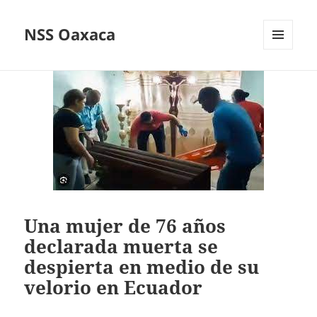
NSS Oaxaca
MENÚ
Y
WIDGETS
Una mujer de 76 años
declarada muerta se
despierta en medio de su
velorio en Ecuador