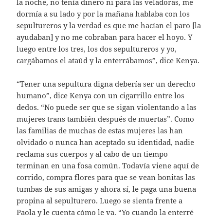
la noche, no tenía dinero ni para las veladoras, me
dormía a su lado y por la mañana hablaba con los
sepultureros y la verdad es que me hacían el paro [la
ayudaban] y no me cobraban para hacer el hoyo. Y
luego entre los tres, los dos sepultureros y yo,
cargábamos el ataúd y la enterrábamos”, dice Kenya.
“Tener una sepultura digna debería ser un derecho
humano”, dice Kenya con un cigarrillo entre los
dedos. “No puede ser que se sigan violentando a las
mujeres trans también después de muertas”. Como
las familias de muchas de estas mujeres las han
olvidado o nunca han aceptado su identidad, nadie
reclama sus cuerpos y al cabo de un tiempo
terminan en una fosa común. Todavía viene aquí de
corrido, compra flores para que se vean bonitas las
tumbas de sus amigas y ahora sí, le paga una buena
propina al sepulturero. Luego se sienta frente a
Paola y le cuenta cómo le va. “Yo cuando la enterré