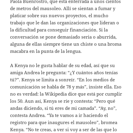
Paola Buenrostro, que está enterrada a unos cientos
de metros del mausoleo. Allí se sientan a fumar y
platicar sobre sus nuevos proyectos, el mucho
trabajo que le dan las organizaciones que lideran o
la dificultad para conseguir financiación. Si la
conversación se pone demasiado seria o aburrida,
alguna de ellas siempre tiene un chiste o una broma
macabra en la punta de la lengua.
A Kenya no le gusta hablar de su edad, así que su
amiga Andrea le pregunta: “¿Y cuántos años tenías
tú?”. Kenya se limita a sonreír. “En los medios de
comunicación se habla de 78 y más”, insiste ella. Eso
no es verdad: la Wikipedia dice que está por cumplir
los 50. Aun así, Kenya se ríe y contesta: “Pero qué
andas diciendo, si tú eres de mi camada”. “Ay, no”,
contesta Andrea. “Ya te vamos a ir haciendo el
registro para que inaugures el mausoleo”, bromea
Kenya. “No te creas, a ver si voy a ser de las que lo