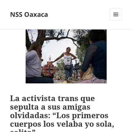
NSS Oaxaca
MENÚ
Y
WIDGETS
La activista trans que
sepulta a sus amigas
olvidadas: “Los primeros
cuerpos los velaba yo sola,