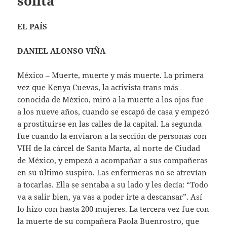
solita”
EL PAÍS
DANIEL ALONSO VIÑA
México – Muerte, muerte y más muerte. La primera
vez que Kenya Cuevas, la activista trans más
conocida de México, miró a la muerte a los ojos fue
a los nueve años, cuando se escapó de casa y empezó
a prostituirse en las calles de la capital. La segunda
fue cuando la enviaron a la sección de personas con
VIH de la cárcel de Santa Marta, al norte de Ciudad
de México, y empezó a acompañar a sus compañeras
en su último suspiro. Las enfermeras no se atrevían
a tocarlas. Ella se sentaba a su lado y les decía: “Todo
va a salir bien, ya vas a poder irte a descansar”. Así
lo hizo con hasta 200 mujeres. La tercera vez fue con
la muerte de su compañera Paola Buenrostro, que