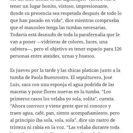
tener un lugar bonito, vistoso, impresionante,
donde su presencia sea respetada después de todo lo
que han pasado en vida”, dice mientras comprueba
que el mausoleo tenga las tumbas necesarias.
Todavía está desnudo de toda la parafernalia que le
van a poner —vidrieras de colores, luces, una
cafetera—, pero el objetivo es tener espacio para 126
personas entre ataúdes, urnas y huesos.
Es jueves por la tarde y las chicas platican junto a la
tumba de Paola Buenrostro. El sepulturero, José
Luis, saca con una esponja el agua podrida de las
macetas y pone flores nuevas en la tumba. “Los
primeros casos los velaba yo sola, solita”, cuenta.
“Ahora convoco y viene gente que ni conozco y
traen agua, café, pan, siento acompañamiento, pero
al principio iba sola, sola, sola”, dice sin rastro de
tristeza ni rabia en la voz. “Las velaba durante toda