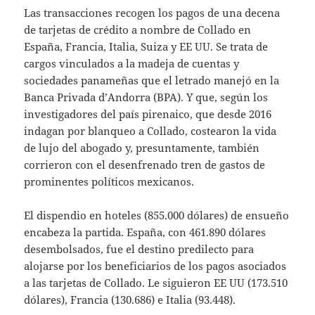
Las transacciones recogen los pagos de una decena
de tarjetas de crédito a nombre de Collado en
España, Francia, Italia, Suiza y EE UU. Se trata de
cargos vinculados a la madeja de cuentas y
sociedades panameñas que el letrado manejó en la
Banca Privada d’Andorra (BPA). Y que, según los
investigadores del país pirenaico, que desde 2016
indagan por blanqueo a Collado, costearon la vida
de lujo del abogado y, presuntamente, también
corrieron con el desenfrenado tren de gastos de
prominentes políticos mexicanos.
El dispendio en hoteles (855.000 dólares) de ensueño
encabeza la partida. España, con 461.890 dólares
desembolsados, fue el destino predilecto para
alojarse por los beneficiarios de los pagos asociados
a las tarjetas de Collado. Le siguieron EE UU (173.510
dólares), Francia (130.686) e Italia (93.448).