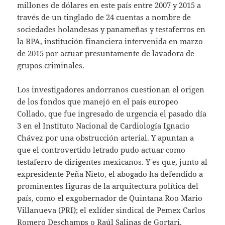
millones de dólares en este país entre 2007 y 2015 a
través de un tinglado de 24 cuentas a nombre de
sociedades holandesas y panameñas y testaferros en
la BPA, institución financiera intervenida en marzo
de 2015 por actuar presuntamente de lavadora de
grupos criminales.
Los investigadores andorranos cuestionan el origen
de los fondos que manejó en el país europeo
Collado, que fue ingresado de urgencia el pasado día
3 en el Instituto Nacional de Cardiología Ignacio
Chávez por una obstrucción arterial. Y apuntan a
que el controvertido letrado pudo actuar como
testaferro de dirigentes mexicanos. Y es que, junto al
expresidente Peña Nieto, el abogado ha defendido a
prominentes figuras de la arquitectura política del
país, como el exgobernador de Quintana Roo Mario
Villanueva (PRI); el exlíder sindical de Pemex Carlos
Romero Deschamps o Raúl Salinas de Gortari,