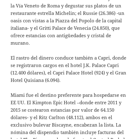
la Vía Veneto de Roma y degustar sus platos de un
restaurante estrella Michelin; el Russie (26.386) -un
oasis con vistas a la Piazza del Popolo de la capital
italiana- y el Gritti Palace de Venecia (24.850), que
ofrece estancias con antigüedades y cristal de
murano.
El rastro del dinero conduce también a Capri, donde
se registraron cargos en el hotel J.K. Palace Capri
(12.400 dólares), el Capri Palace Hotel (924) y el Gran
Hotel Quisiana (6.094).
Miami fue el destino preferente para hospedarse en
EE UU. El Kimpton Epic Hotel –donde entre 2011 y
2015 se costearon estancias por valor de 64.150
dólares- y el Ritz Carlton (48.112), ambos en el
exclusivo bulevar Biscayne, encabezan la lista. La
nómina del dispendio también incluye facturas del