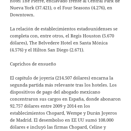
hotel The Pierre, enclavado frente al Central Park de
Nueva York (37.421), o el Four Seasons (4.276), en
Downtown.
La relación de establecimientos estadounidenses se
completa con, entre otros, el Regis Houston (5.670
dólares), The Belvedere Hotel en Santa Mónica
(4.576) y el Hilton San Diego (2.671).
Caprichos de ensueño
El capítulo de joyería (214.507 dólares) encarna la
segunda partida más relevante tras los hoteles. Los
dispositivos de pago del abogado mexicano
concentraron sus cargos en España, donde abonaron
92.757 dólares entre 2009 y 2014 en los
establecimientos Chopard, Wempe y Durán Joyeros
de Madrid. El desembolso en EE UU sumó 108.000
dólares e incluyó las firmas Chopard, Celine y