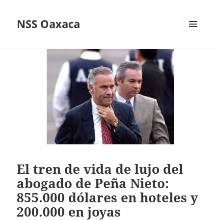
NSS Oaxaca
MENÚ
Y
WIDGETS
El tren de vida de lujo del
abogado de Peña Nieto:
855.000 dólares en hoteles y
200.000 en joyas