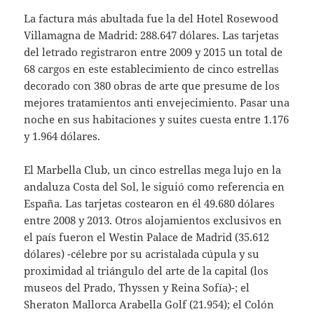
La factura más abultada fue la del Hotel Rosewood
Villamagna de Madrid: 288.647 dólares. Las tarjetas
del letrado registraron entre 2009 y 2015 un total de
68 cargos en este establecimiento de cinco estrellas
decorado con 380 obras de arte que presume de los
mejores tratamientos anti envejecimiento. Pasar una
noche en sus habitaciones y suites cuesta entre 1.176
y 1.964 dólares.
El Marbella Club, un cinco estrellas mega lujo en la
andaluza Costa del Sol, le siguió como referencia en
España. Las tarjetas costearon en él 49.680 dólares
entre 2008 y 2013. Otros alojamientos exclusivos en
el país fueron el Westin Palace de Madrid (35.612
dólares) -célebre por su acristalada cúpula y su
proximidad al triángulo del arte de la capital (los
museos del Prado, Thyssen y Reina Sofía)-; el
Sheraton Mallorca Arabella Golf (21.954); el Colón