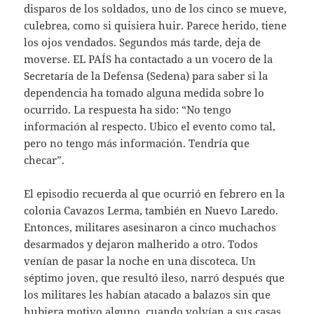
disparos de los soldados, uno de los cinco se mueve,
culebrea, como si quisiera huir. Parece herido, tiene
los ojos vendados. Segundos más tarde, deja de
moverse. EL PAÍS ha contactado a un vocero de la
Secretaría de la Defensa (Sedena) para saber si la
dependencia ha tomado alguna medida sobre lo
ocurrido. La respuesta ha sido: “No tengo
información al respecto. Ubico el evento como tal,
pero no tengo más información. Tendría que
checar”.
El episodio recuerda al que ocurrió en febrero en la
colonia Cavazos Lerma, también en Nuevo Laredo.
Entonces, militares asesinaron a cinco muchachos
desarmados y dejaron malherido a otro. Todos
venían de pasar la noche en una discoteca. Un
séptimo joven, que resultó ileso, narró después que
los militares les habían atacado a balazos sin que
hubiera motivo alguno, cuando volvían a sus casas.