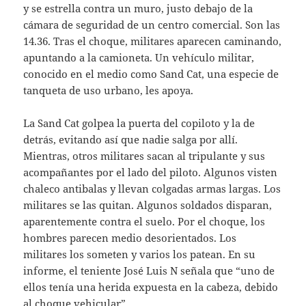
y se estrella contra un muro, justo debajo de la
cámara de seguridad de un centro comercial. Son las
14.36. Tras el choque, militares aparecen caminando,
apuntando a la camioneta. Un vehículo militar,
conocido en el medio como Sand Cat, una especie de
tanqueta de uso urbano, les apoya.
La Sand Cat golpea la puerta del copiloto y la de
detrás, evitando así que nadie salga por allí.
Mientras, otros militares sacan al tripulante y sus
acompañantes por el lado del piloto. Algunos visten
chaleco antibalas y llevan colgadas armas largas. Los
militares se las quitan. Algunos soldados disparan,
aparentemente contra el suelo. Por el choque, los
hombres parecen medio desorientados. Los
militares los someten y varios los patean. En su
informe, el teniente José Luis N señala que “uno de
ellos tenía una herida expuesta en la cabeza, debido
al choque vehicular”.