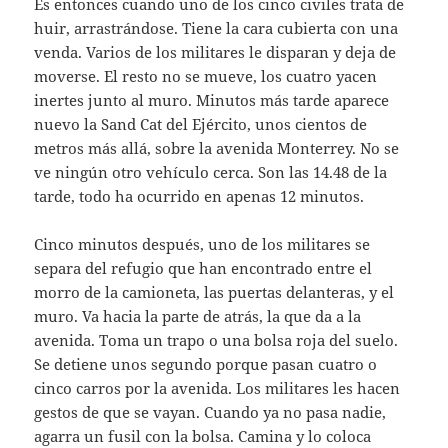
Es entonces cuando uno de los cinco civiles trata de
huir, arrastrándose. Tiene la cara cubierta con una
venda. Varios de los militares le disparan y deja de
moverse. El resto no se mueve, los cuatro yacen
inertes junto al muro. Minutos más tarde aparece
nuevo la Sand Cat del Ejército, unos cientos de
metros más allá, sobre la avenida Monterrey. No se
ve ningún otro vehículo cerca. Son las 14.48 de la
tarde, todo ha ocurrido en apenas 12 minutos.
Cinco minutos después, uno de los militares se
separa del refugio que han encontrado entre el
morro de la camioneta, las puertas delanteras, y el
muro. Va hacia la parte de atrás, la que da a la
avenida. Toma un trapo o una bolsa roja del suelo.
Se detiene unos segundo porque pasan cuatro o
cinco carros por la avenida. Los militares les hacen
gestos de que se vayan. Cuando ya no pasa nadie,
agarra un fusil con la bolsa. Camina y lo coloca