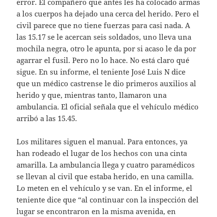
error. El compañero que antes les ha colocado armas
a los cuerpos ha dejado una cerca del herido. Pero el
civil parece que no tiene fuerzas para casi nada. A
las 15.17 se le acercan seis soldados, uno lleva una
mochila negra, otro le apunta, por si acaso le da por
agarrar el fusil. Pero no lo hace. No está claro qué
sigue. En su informe, el teniente José Luis N dice
que un médico castrense le dio primeros auxilios al
herido y que, mientras tanto, llamaron una
ambulancia. El oficial señala que el vehículo médico
arribó a las 15.45.
Los militares siguen el manual. Para entonces, ya
han rodeado el lugar de los hechos con una cinta
amarilla. La ambulancia llega y cuatro paramédicos
se llevan al civil que estaba herido, en una camilla.
Lo meten en el vehículo y se van. En el informe, el
teniente dice que “al continuar con la inspección del
lugar se encontraron en la misma avenida, en