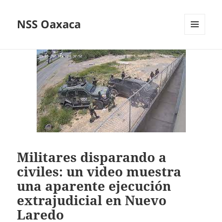
NSS Oaxaca
MENÚ
Y
WIDGETS
Militares disparando a
civiles: un video muestra
una aparente ejecución
extrajudicial en Nuevo
Laredo