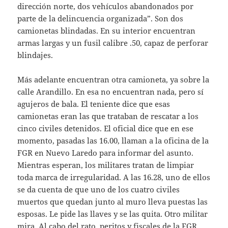
dirección norte, dos vehículos abandonados por
parte de la delincuencia organizada”. Son dos
camionetas blindadas. En su interior encuentran
armas largas y un fusil calibre .50, capaz de perforar
blindajes.
Más adelante encuentran otra camioneta, ya sobre la
calle Arandillo. En esa no encuentran nada, pero sí
agujeros de bala. El teniente dice que esas
camionetas eran las que trataban de rescatar a los
cinco civiles detenidos. El oficial dice que en ese
momento, pasadas las 16.00, llaman a la oficina de la
FGR en Nuevo Laredo para informar del asunto.
Mientras esperan, los militares tratan de limpiar
toda marca de irregularidad. A las 16.28, uno de ellos
se da cuenta de que uno de los cuatro civiles
muertos que quedan junto al muro lleva puestas las
esposas. Le pide las llaves y se las quita. Otro militar
mira. Al cabo del rato, peritos y fiscales de la FGR