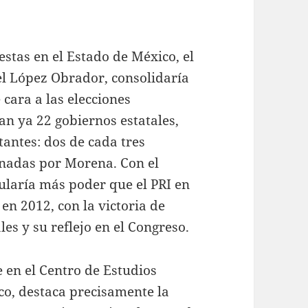
estas en el Estado de México, el
l López Obrador, consolidaría
 cara a las elecciones
an ya 22 gobiernos estatales,
antes: dos de cada tres
rnadas por Morena. Con el
ularía más poder que el PRI en
en 2012, con la victoria de
es y su reflejo en el Congreso.
en el Centro de Estudios
co, destaca precisamente la