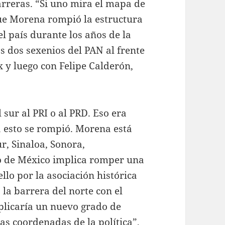
reras. “Si uno mira el mapa de
ue Morena rompió la estructura
el país durante los años de la
os dos sexenios del PAN al frente
 y luego con Felipe Calderón,
l sur al PRI o al PRD. Eso era
a esto se rompió. Morena está
ur, Sinaloa, Sonora,
o de México implica romper una
llo por la asociación histórica
 la barrera del norte con el
licaría un nuevo grado de
as coordenadas de la política”,