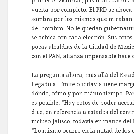
primeras victorias, pasaron cuatro añ
vuelta por completo. El PRD se aboca a
sombra por los mismos que miraban a
del hombro. No le quedan gubernatura
se achica con cada elección. Sus coto
pocas alcaldías de la Ciudad de Méxi
con el PAN, alianza impensable hace 
La pregunta ahora, más allá del Esta
llegado al límite o todavía tiene marge
dónde, cómo y por cuánto tiempo. Pa
es posible. “Hay cotos de poder accesi
dice, en referencia a estados del cen
incluso Jalisco, todavía en manos de
“Lo mismo ocurre en la mitad de los 