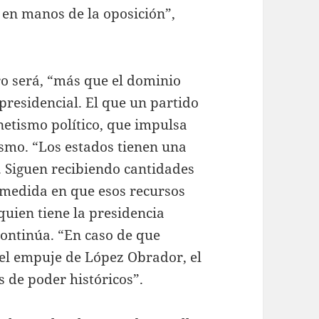
en manos de la oposición”,
ro será, “más que el dominio
 presidencial. El que un partido
etismo político, que impulsa
ismo. “Los estados tienen una
 Siguen recibiendo cantidades
a medida en que esos recursos
quien tiene la presidencia
 continúa. “En caso de que
el empuje de López Obrador, el
 de poder históricos”.