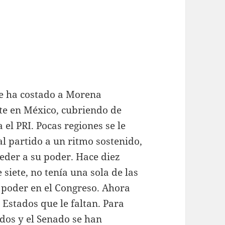
le ha costado a Morena
te en México, cubriendo de
l PRI. Pocas regiones se le
al partido a un ritmo sostenido,
eder a su poder. Hace diez
 siete, no tenía una sola de las
e poder en el Congreso. Ahora
 Estados que le faltan. Para
dos y el Senado se han