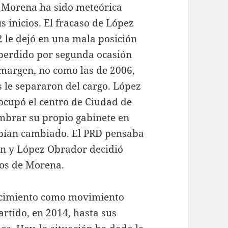
 Morena ha sido meteórica
s inicios. El fracaso de López
2 le dejó en una mala posición
 perdido por segunda ocasión
 margen, no como las de 2006,
 le separaron del cargo. López
ocupó el centro de Ciudad de
mbrar su propio gabinete en
habían cambiado. El PRD pensaba
ón y López Obrador decidió
cios de Morena.
nacimiento como movimiento
artido, en 2014, hasta sus