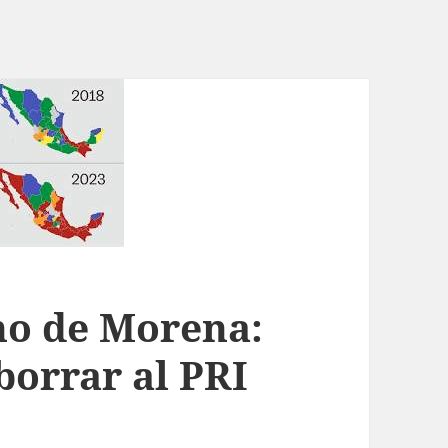
eno de Morena:
borrar al PRI