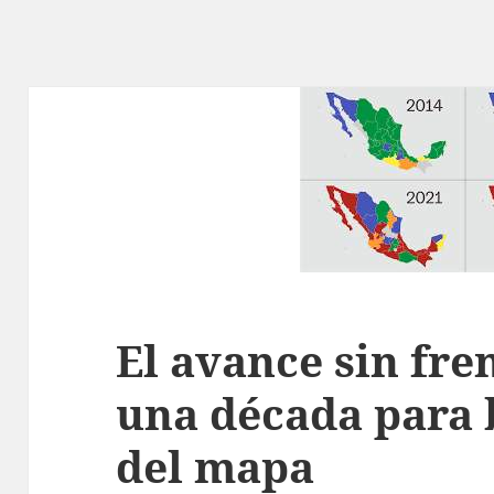
El avance sin fr
una década para 
del mapa