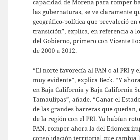
capacidad de Morena para romper bar
las gubernaturas, se ve claramente q
geográfico-política que prevaleció en 
transición”, explica, en referencia a l
del Gobierno, primero con Vicente Fox
de 2000 a 2012.
“El norte favorecía al PAN o al PRI y e
muy evidente”, explica Beck. “Y ahor
en Baja California y Baja California S
Tamaulipas”, añade. “Ganar el Estad
de las grandes barreras que quedan, e
de la región con el PRI. Ya habían roto
PAN, romper ahora la del Edomex imp
consolidación territorial que cambia l