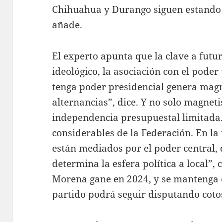
Chihuahua y Durango siguen estando 
añade.
El experto apunta que la clave a futu
ideológico, la asociación con el poder
tenga poder presidencial genera magn
alternancias”, dice. Y no solo magnet
independencia presupuestal limitada.
considerables de la Federación. En l
están mediados por el poder central, 
determina la esfera política a local”,
Morena gane en 2024, y se mantenga 
partido podrá seguir disputando cotos