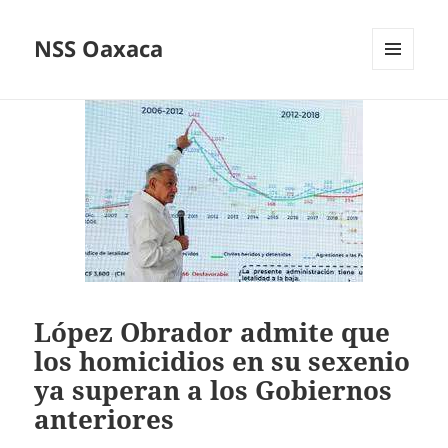
NSS Oaxaca
MENÚ
Y
WIDGETS
López Obrador admite que
los homicidios en su sexenio
ya superan a los Gobiernos
anteriores