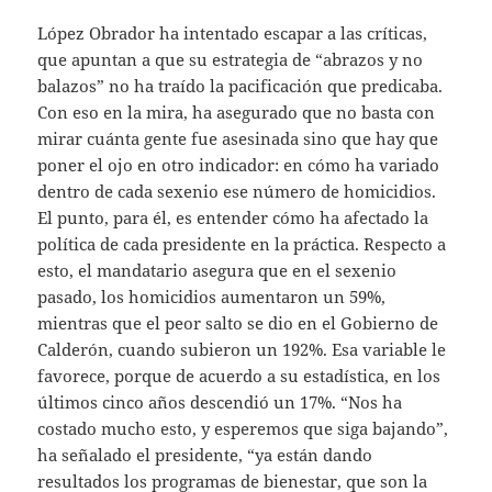
López Obrador ha intentado escapar a las críticas,
que apuntan a que su estrategia de “abrazos y no
balazos” no ha traído la pacificación que predicaba.
Con eso en la mira, ha asegurado que no basta con
mirar cuánta gente fue asesinada sino que hay que
poner el ojo en otro indicador: en cómo ha variado
dentro de cada sexenio ese número de homicidios.
El punto, para él, es entender cómo ha afectado la
política de cada presidente en la práctica. Respecto a
esto, el mandatario asegura que en el sexenio
pasado, los homicidios aumentaron un 59%,
mientras que el peor salto se dio en el Gobierno de
Calderón, cuando subieron un 192%. Esa variable le
favorece, porque de acuerdo a su estadística, en los
últimos cinco años descendió un 17%. “Nos ha
costado mucho esto, y esperemos que siga bajando”,
ha señalado el presidente, “ya están dando
resultados los programas de bienestar, que son la