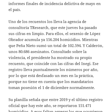
informes finales de incidencia delictiva de mayo en
el país.
Uno de los recuentos los lleva la agencia de
consultoría TResearch, que este jueves ha pasado
sus cifras en limpio. Para ellos, el sexenio de López
Obrador acumula ya 156.204 homicidios. Mientras
que Peña Nieto sumó un total de 102.594. Y Calderón,
unos 80.686 asesinatos. Consultado sobre la
violencia, el presidente ha mostrado su propio
recuento, que coincide con las cifras del Inegi. Ese
registro lleva puntualmente los números por año,
por lo que está desfasado un mes en la práctica,
porque no tiene en cuenta que los mandatarios
toman posesión el 1 de diciembre normalmente.
Su planilla señala que entre 2019 y el último registro
oficial que hay este año, se reportaron 151.471
homicidios. A esos faltan agregar los que ocurrieron