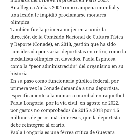
monarca del orbe en la prueba en París 2003.
Ana llegó a Atebas 2004 como campena mundial y
una lesión le impidió proclamarse monarca
olímpica.
También fue la primera mujer en asumir la
dirección de la Comisión Nacional de Cultura Física
y Deporte (Conade), en 2018, gestión que ha sido
considerada por varias deportistas en retiro, como la
medallista olímpica en clavados, Paola Espinosa,
como la “peor administración” del organismo en su
historia.
En su paso como funcionaria pública federal, por
primera vez la Conade demanda a una deportista,
específicamente a la monarca mundial en raquetbol
Paola Longoria, por la vía civil, en agosto de 2022,
por gastos no comprobados de 2015 a 2018 por 1.6
millones de pesos más intereses, que la deportista
debe reintegrar al erario.
Paola Longoria es una férrea crítica de Guevara