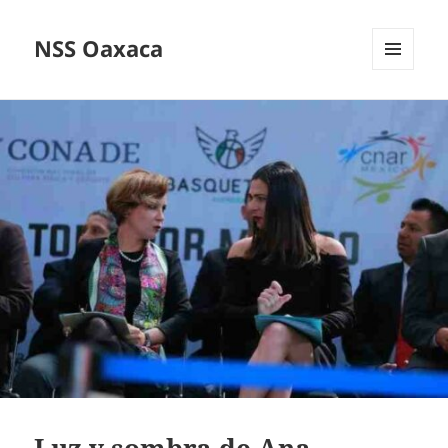
NSS Oaxaca
MENÚ
Y
WIDGETS