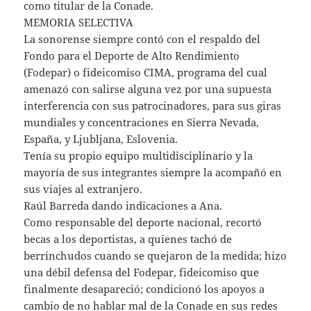
como titular de la Conade.
MEMORIA SELECTIVA
La sonorense siempre contó con el respaldo del
Fondo para el Deporte de Alto Rendimiento
(Fodepar) o fideicomiso CIMA, programa del cual
amenazó con salirse alguna vez por una supuesta
interferencia con sus patrocinadores, para sus giras
mundiales y concentraciones en Sierra Nevada,
España, y Ljubljana, Eslovenia.
Tenía su propio equipo multidisciplinario y la
mayoría de sus integrantes siempre la acompañó en
sus viajes al extranjero.
Raúl Barreda dando indicaciones a Ana.
Como responsable del deporte nacional, recortó
becas a los deportistas, a quienes tachó de
berrinchudos cuando se quejaron de la medida; hizo
una débil defensa del Fodepar, fideicomiso que
finalmente desapareció; condicionó los apoyos a
cambio de no hablar mal de la Conade en sus redes