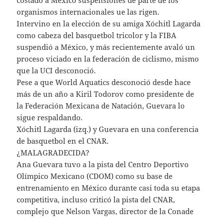
costado a México suspensiones de parte de los
organismos internacionales ue las rigen.
Intervino en la elección de su amiga Xóchitl Lagarda
como cabeza del basquetbol tricolor y la FIBA
suspendió a México, y más recientemente avaló un
proceso viciado en la federación de ciclismo, mismo
que la UCI desconoció.
Pese a que World Aquatics desconoció desde hace
más de un año a Kiril Todorov como presidente de
la Federación Mexicana de Natación, Guevara lo
sigue respaldando.
Xóchitl Lagarda (izq.) y Guevara en una conferencia
de basquetbol en el CNAR.
¿MALAGRADECIDA?
Ana Guevara tuvo a la pista del Centro Deportivo
Olímpico Mexicano (CDOM) como su base de
entrenamiento en México durante casi toda su etapa
competitiva, incluso criticó la pista del CNAR,
complejo que Nelson Vargas, director de la Conade