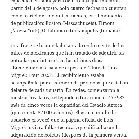
capacidad en la mayoría de las citas que iniciarán a
partir del 3 de agosto. Solo cuatro fechas no cuentan
con el cartel de sold out, al menos, en el momento
de publicación: Boston (Massachusets), Elmont
(Nueva York), Oklahoma e Indianápolis (Indiana).
Una frase se ha quedado tatuada en la mente de los
miles de mexicanos que han tratado de adquirir las
entradas por internet en los últimos días:
“Bienvenido a la sala de espera de Cdmx de Luis
Miguel: Tour 2023″. El recibimiento estaba
acompañado por el número de personas que estaban
delante de cada usuario. En redes, comenzaron a
mostrar los datos, reflejando cifras como el 459.987,
más de cinco veces la capacidad del Estadio Azteca
(que cuenta 87.000 asientos). El gran cúmulo de
usuarios provocó que la página oficial de Luis
Miguel tuviera fallas técnicas, que dificultaron la
adquisición de boletos (después de la primera venta,