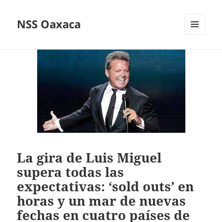
NSS Oaxaca
MENÚ
Y
WIDGETS
La gira de Luis Miguel
supera todas las
expectativas: ‘sold outs’ en
horas y un mar de nuevas
fechas en cuatro países de