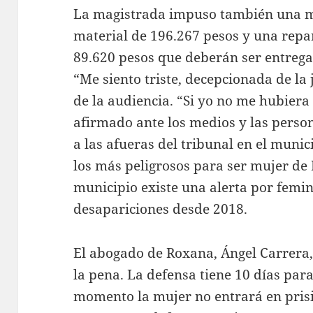
La magistrada impuso también una m
material de 196.267 pesos y una repa
89.620 pesos que deberán ser entregad
“Me siento triste, decepcionada de la j
de la audiencia. “Si yo no me hubiera
afirmado ante los medios y las pers
a las afueras del tribunal en el muni
los más peligrosos para ser mujer de
municipio existe una alerta por femin
desapariciones desde 2018.
El abogado de Roxana, Ángel Carrera
la pena. La defensa tiene 10 días para
momento la mujer no entrará en prisi