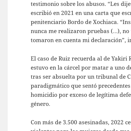
testimonio sobre los abusos. “Les dije
escribió en 2021 en una carta que esc
penitenciario Bordo de Xochiaca. “Insi
nunca me realizaron pruebas (…), no 
tomaron en cuenta mi declaración”, ins
El caso de Ruiz recuerda al de Yakiri
estuvo en la cárcel por matar a uno d
tras ser absuelta por un tribunal de 
paradigmático que sentó precedentes 
homicidio por exceso de legítima def
género.
Con más de 3.500 asesinadas, 2022 c