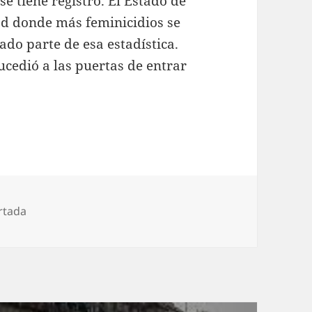
e tiene registro. El Estado de
dad donde más feminicidios se
do parte de esa estadística.
ucedió a las puertas de entrar
rtada