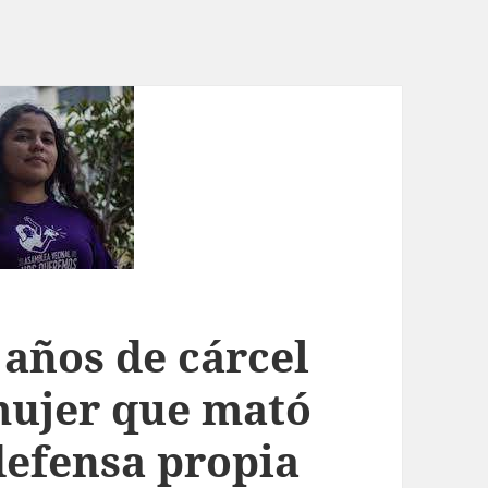
 años de cárcel
mujer que mató
defensa propia