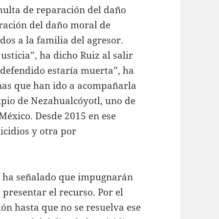
ulta de reparación del daño
ración del daño moral de
os a la familia del agresor.
usticia”, ha dicho Ruiz al salir
 defendido estaría muerta”, ha
onas que han ido a acompañarla
cipio de Nezahualcóyotl, uno de
 México. Desde 2015 en ese
icidios y otra por
, ha señalado que impugnarán
 presentar el recurso. Por el
ón hasta que no se resuelva ese