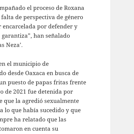
ompañado el proceso de Roxana
 falta de perspectiva de género
r encarcelada por defender y
o garantiza”, han señalado
as Neza’.
en el municipio de
do desde Oaxaca en busca de
un puesto de papas fritas frente
o de 2021 fue detenida por
e que la agredió sexualmente
ía lo que había sucedido y que
empre ha relatado que las
 tomaron en cuenta su