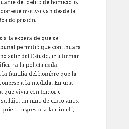
uante del delito de homicidio.
 por este motivo van desde la
ños de prisión.
 a la espera de que se
tribunal permitió que continuara
no salir del Estado, ir a firmar
ficar a la policía cada
 la familia del hombre que la
ponerse a la medida. En una
a que vivía con temor e
su hijo, un niño de cinco años.
quiero regresar a la cárcel”,