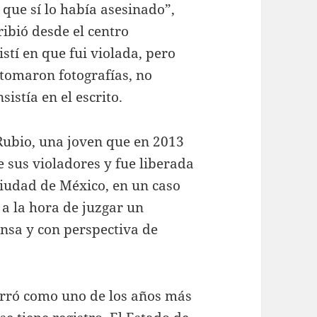
 que sí lo había asesinado”,
ribió desde el centro
stí en que fui violada, pero
tomaron fotografías, no
istía en el escrito.
 Rubio, una joven que en 2013
e sus violadores y fue liberada
Ciudad de México, en un caso
a la hora de juzgar un
ensa y con perspectiva de
erró como uno de los años más