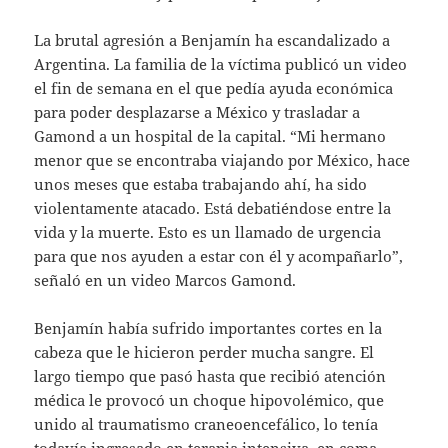
La brutal agresión a Benjamín ha escandalizado a
Argentina. La familia de la víctima publicó un video
el fin de semana en el que pedía ayuda económica
para poder desplazarse a México y trasladar a
Gamond a un hospital de la capital. “Mi hermano
menor que se encontraba viajando por México, hace
unos meses que estaba trabajando ahí, ha sido
violentamente atacado. Está debatiéndose entre la
vida y la muerte. Esto es un llamado de urgencia
para que nos ayuden a estar con él y acompañarlo”,
señaló en un video Marcos Gamond.
Benjamín había sufrido importantes cortes en la
cabeza que le hicieron perder mucha sangre. El
largo tiempo que pasó hasta que recibió atención
médica le provocó un choque hipovolémico, que
unido al traumatismo craneoencefálico, lo tenía
todavía ingresado en terapia intensiva, en coma