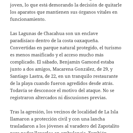
joven, lo que está demorando la decisión de quitarle
los aparatos que mantienen sus órganos vitales en
funcionamiento.
Las Lagunas de Chacahua son un enclave
paradisíaco dentro de la costa oaxaqueña.
Convertidas en parque natural protegido, el turismo
es menos masificado y el acceso mucho más
complicado. El sábado, Benjamín Gamond estaba
junto a dos amigos, Macarena González, de 29, y
Santiago Lastra, de 22, en un tranquilo restaurante
de la playa cuando fueron agredidos desde atrás.
Todavía se desconoce el motivo del ataque. No se
registraron altercados ni discusiones previas.
Tras la agresión, los vecinos de localidad de La Isla
llamaron a protección civil y con una lancha
trasladaron a los jóvenes al varadero del Zapotalito
para poder llevarlos en ambulancia. También