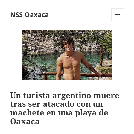
NSS Oaxaca
MENÚ
Y
WIDGETS
Un turista argentino muere
tras ser atacado con un
machete en una playa de
Oaxaca