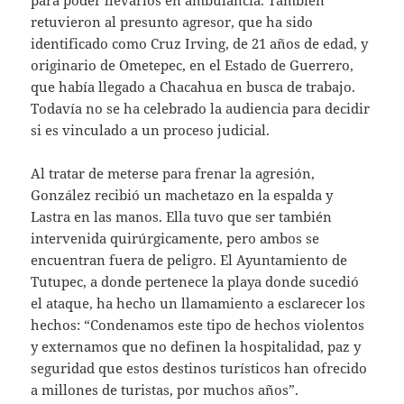
retuvieron al presunto agresor, que ha sido
identificado como Cruz Irving, de 21 años de edad, y
originario de Ometepec, en el Estado de Guerrero,
que había llegado a Chacahua en busca de trabajo.
Todavía no se ha celebrado la audiencia para decidir
si es vinculado a un proceso judicial.
Al tratar de meterse para frenar la agresión,
González recibió un machetazo en la espalda y
Lastra en las manos. Ella tuvo que ser también
intervenida quirúrgicamente, pero ambos se
encuentran fuera de peligro. El Ayuntamiento de
Tutupec, a donde pertenece la playa donde sucedió
el ataque, ha hecho un llamamiento a esclarecer los
hechos: “Condenamos este tipo de hechos violentos
y externamos que no definen la hospitalidad, paz y
seguridad que estos destinos turísticos han ofrecido
a millones de turistas, por muchos años”.