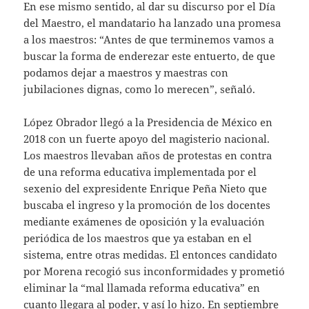
En ese mismo sentido, al dar su discurso por el Día
del Maestro, el mandatario ha lanzado una promesa
a los maestros: “Antes de que terminemos vamos a
buscar la forma de enderezar este entuerto, de que
podamos dejar a maestros y maestras con
jubilaciones dignas, como lo merecen”, señaló.
López Obrador llegó a la Presidencia de México en
2018 con un fuerte apoyo del magisterio nacional.
Los maestros llevaban años de protestas en contra
de una reforma educativa implementada por el
sexenio del expresidente Enrique Peña Nieto que
buscaba el ingreso y la promoción de los docentes
mediante exámenes de oposición y la evaluación
periódica de los maestros que ya estaban en el
sistema, entre otras medidas. El entonces candidato
por Morena recogió sus inconformidades y prometió
eliminar la “mal llamada reforma educativa” en
cuanto llegara al poder, y así lo hizo. En septiembre