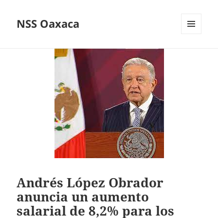
NSS Oaxaca
MENÚ
Y
WIDGETS
Andrés López Obrador
anuncia un aumento
salarial de 8,2% para los