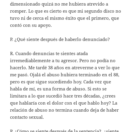
dimensionado quizá no me hubiera atrevido a
romper. Lo que es cierto es que mi segundo disco no
tuvo ni de cerca el mismo éxito que el primero, que
contó con su apoyo.
P. ¿Qué siente después de haberlo denunciado?
R. Cuando denuncias te sientes atada
irremediablemente a tu agresor. Pero no podía no
hacerlo. Me tardé 38 años en atreverme a ver lo que
me pasó. Ojalá el abuso hubiera terminado en el 88,
pero es que sigue sucediendo hoy. Cada vez que
habla de mí, es una forma de abuso. Si esto se
limitara a lo que sucedió hace tres décadas, ¿crees
que hablaría con el dolor con el que hablo hoy? La
relación de abuso no termina cuando deja de haber
contacto sexual.
P. ¿Cómo se siente después de la sentencia?, ¿siente