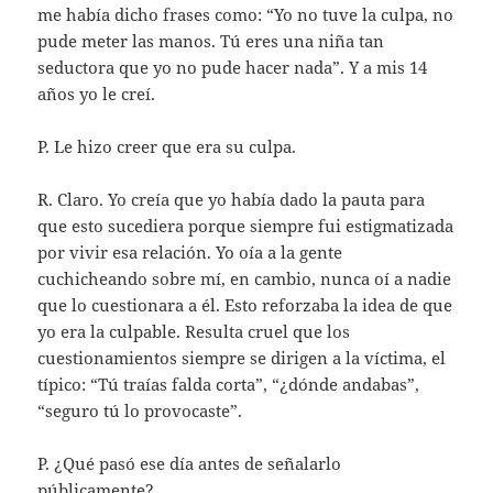
me había dicho frases como: “Yo no tuve la culpa, no
pude meter las manos. Tú eres una niña tan
seductora que yo no pude hacer nada”. Y a mis 14
años yo le creí.
P. Le hizo creer que era su culpa.
R. Claro. Yo creía que yo había dado la pauta para
que esto sucediera porque siempre fui estigmatizada
por vivir esa relación. Yo oía a la gente
cuchicheando sobre mí, en cambio, nunca oí a nadie
que lo cuestionara a él. Esto reforzaba la idea de que
yo era la culpable. Resulta cruel que los
cuestionamientos siempre se dirigen a la víctima, el
típico: “Tú traías falda corta”, “¿dónde andabas”,
“seguro tú lo provocaste”.
P. ¿Qué pasó ese día antes de señalarlo
públicamente?