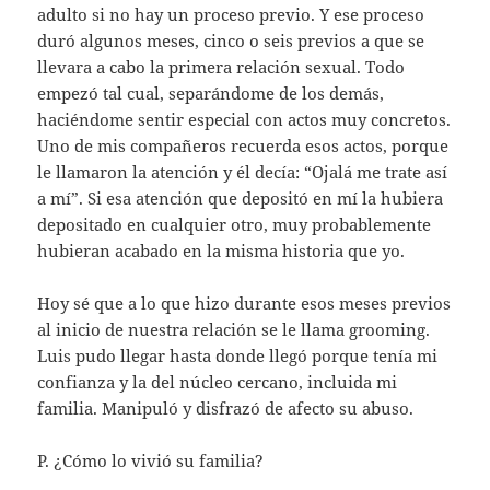
adulto si no hay un proceso previo. Y ese proceso
duró algunos meses, cinco o seis previos a que se
llevara a cabo la primera relación sexual. Todo
empezó tal cual, separándome de los demás,
haciéndome sentir especial con actos muy concretos.
Uno de mis compañeros recuerda esos actos, porque
le llamaron la atención y él decía: “Ojalá me trate así
a mí”. Si esa atención que depositó en mí la hubiera
depositado en cualquier otro, muy probablemente
hubieran acabado en la misma historia que yo.
Hoy sé que a lo que hizo durante esos meses previos
al inicio de nuestra relación se le llama grooming.
Luis pudo llegar hasta donde llegó porque tenía mi
confianza y la del núcleo cercano, incluida mi
familia. Manipuló y disfrazó de afecto su abuso.
P. ¿Cómo lo vivió su familia?