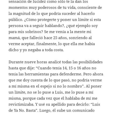
sensación de lucidez como sólo te la dan los
momentos muy poderosos de tu vida, consciente de
la magnitud de lo que podría suceder al hacerlo
público. ¿Cómo protegerte y poner un límite si esta
persona va a seguir hablando?, ¿qué ejemplo soy
para mis sobrinos? Se me venía a la mente mi
mamá, que falleció hace 25 años, sonriendo al
verme aceptar, finalmente, lo que ella me había
dicho y yo negaba a toda costa.
Durante nueve horas analicé todas las posibilidades
hasta que dije: “Cuando tenía 14, 15 o 16 años no
tenía las herramientas para defenderme. Pero ahora
que me doy cuenta de lo que pasó, no podría verme
a mí misma en el espejo si no lo nombro”. Al poner
un límite, no se lo puse a Luis, me lo puse a mí
misma, porque cada vez que él hablaba de mí me
revictimizaba. Y usé su apellido para decirlo: “Luis
de Ya No. Basta”. Luego, él sube un comunicado