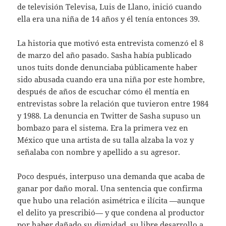
de televisión Televisa, Luis de Llano, inició cuando
ella era una niña de 14 años y él tenía entonces 39.
La historia que motivó esta entrevista comenzó el 8
de marzo del año pasado. Sasha había publicado
unos tuits donde denunciaba públicamente haber
sido abusada cuando era una niña por este hombre,
después de años de escuchar cómo él mentía en
entrevistas sobre la relación que tuvieron entre 1984
y 1988. La denuncia en Twitter de Sasha supuso un
bombazo para el sistema. Era la primera vez en
México que una artista de su talla alzaba la voz y
señalaba con nombre y apellido a su agresor.
Poco después, interpuso una demanda que acaba de
ganar por daño moral. Una sentencia que confirma
que hubo una relación asimétrica e ilícita —aunque
el delito ya prescribió— y que condena al productor
por haber dañado su dignidad, su libre desarrollo a