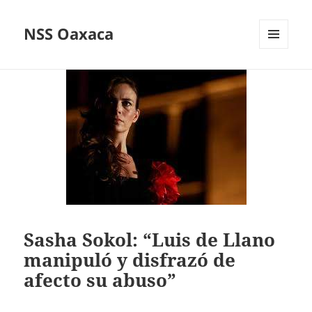
NSS Oaxaca
MENÚ
Y
WIDGETS
Sasha Sokol: “Luis de Llano
manipuló y disfrazó de
afecto su abuso”