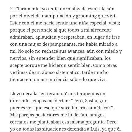
R. Claramente, yo tenía normalizada esta relación
por el nivel de manipulación y grooming que viví.
Estar con él me hacía sentir una niña especial, vista;
porque el personaje al que todos a mi alrededor
admiraban, aplaudían y respetaban, en lugar de irse
con una mujer despampanante, me había mirado a
mí. No solo no rechacé sus avances, aún con miedo y
nervios, sin entender bien qué significaban, los
acepté porque me hicieron sentir bien. Como otras
víctimas de un abuso sistemático, tardé mucho
tiempo en tomar conciencia sobre lo que viví.
Llevo décadas en terapia. Y mis terapeutas en
diferentes etapas me decían: “Pero, Sasha, ¿no
puedes ver que eso que sucedió era asimétrico?”.
Mis parejas posteriores me lo decían, amigos
cercanos me planteaban esa misma pregunta. Pero
yo en todas las situaciones defendía a Luis, ya que él