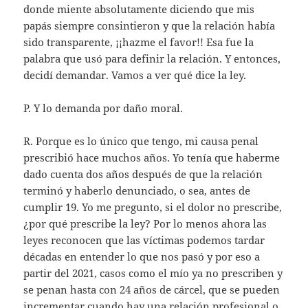
donde miente absolutamente diciendo que mis
papás siempre consintieron y que la relación había
sido transparente, ¡¡hazme el favor!! Esa fue la
palabra que usó para definir la relación. Y entonces,
decidí demandar. Vamos a ver qué dice la ley.
P. Y lo demanda por daño moral.
R. Porque es lo único que tengo, mi causa penal
prescribió hace muchos años. Yo tenía que haberme
dado cuenta dos años después de que la relación
terminó y haberlo denunciado, o sea, antes de
cumplir 19. Yo me pregunto, si el dolor no prescribe,
¿por qué prescribe la ley? Por lo menos ahora las
leyes reconocen que las víctimas podemos tardar
décadas en entender lo que nos pasó y por eso a
partir del 2021, casos como el mío ya no prescriben y
se penan hasta con 24 años de cárcel, que se pueden
incrementar cuando hay una relación profesional o