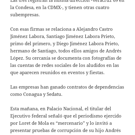
Las tres registran la misma dirección -Veracruz 69 en
la Condesa, en la CDMX-, y tienen otras cuatro
subempresas.
Con esas firmas se relaciona a Alejandro Castro
Jiménez Labora, Santiago Jiménez Labora Prieto,
primo del primero, y Diego Jiménez Labora Prieto,
hermano de Santiago, todos ellos amigos de Andrés
López. Su cercanía se documenta con fotografías de
las cuentas de redes sociales de los aludidos en las
que aparecen reunidos en eventos y fiestas.
Las empresas han ganado contratos de dependencias
como Conagua y Sedatu.
Esta mañana, en Palacio Nacional, el titular del
Ejecutivo federal señaló que el periodismo ejercido
por Loret de Mola es “mercenario” y lo invitó a
presentar pruebas de corrupción de su hijo Andrés