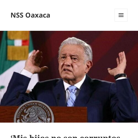
NSS Oaxaca
MENÚ
Y
WIDGETS