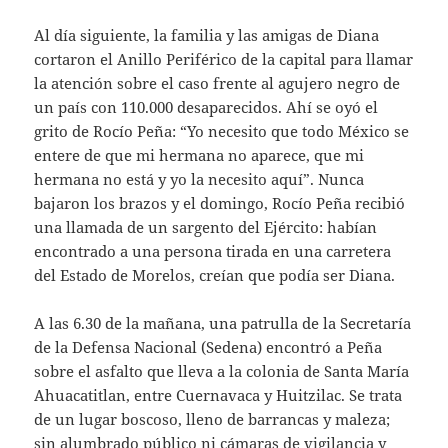
Al día siguiente, la familia y las amigas de Diana
cortaron el Anillo Periférico de la capital para llamar
la atención sobre el caso frente al agujero negro de
un país con 110.000 desaparecidos. Ahí se oyó el
grito de Rocío Peña: “Yo necesito que todo México se
entere de que mi hermana no aparece, que mi
hermana no está y yo la necesito aquí”. Nunca
bajaron los brazos y el domingo, Rocío Peña recibió
una llamada de un sargento del Ejército: habían
encontrado a una persona tirada en una carretera
del Estado de Morelos, creían que podía ser Diana.
A las 6.30 de la mañana, una patrulla de la Secretaría
de la Defensa Nacional (Sedena) encontró a Peña
sobre el asfalto que lleva a la colonia de Santa María
Ahuacatitlan, entre Cuernavaca y Huitzilac. Se trata
de un lugar boscoso, lleno de barrancas y maleza;
sin alumbrado público ni cámaras de vigilancia y