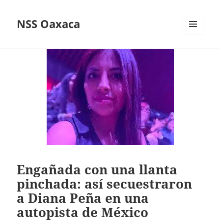
NSS Oaxaca
MENÚ
Y
WIDGETS
Engañada con una llanta
pinchada: así secuestraron
a Diana Peña en una
autopista de México