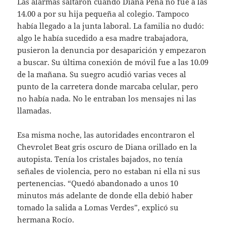
Las alarmas saltaron cuando Diana Peña no fue a las
14.00 a por su hija pequeña al colegio. Tampoco
había llegado a la junta laboral. La familia no dudó:
algo le había sucedido a esa madre trabajadora,
pusieron la denuncia por desaparición y empezaron
a buscar. Su última conexión de móvil fue a las 10.09
de la mañana. Su suegro acudió varias veces al
punto de la carretera donde marcaba celular, pero
no había nada. No le entraban los mensajes ni las
llamadas.
Esa misma noche, las autoridades encontraron el
Chevrolet Beat gris oscuro de Diana orillado en la
autopista. Tenía los cristales bajados, no tenía
señales de violencia, pero no estaban ni ella ni sus
pertenencias. “Quedó abandonado a unos 10
minutos más adelante de donde ella debió haber
tomado la salida a Lomas Verdes”, explicó su
hermana Rocío.