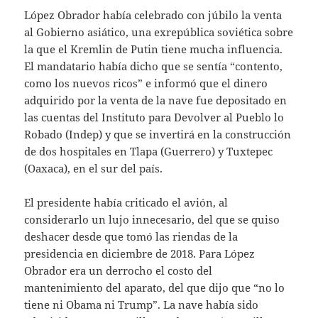
López Obrador había celebrado con júbilo la venta
al Gobierno asiático, una exrepública soviética sobre
la que el Kremlin de Putin tiene mucha influencia.
El mandatario había dicho que se sentía “contento,
como los nuevos ricos” e informó que el dinero
adquirido por la venta de la nave fue depositado en
las cuentas del Instituto para Devolver al Pueblo lo
Robado (Indep) y que se invertirá en la construcción
de dos hospitales en Tlapa (Guerrero) y Tuxtepec
(Oaxaca), en el sur del país.
El presidente había criticado el avión, al
considerarlo un lujo innecesario, del que se quiso
deshacer desde que tomó las riendas de la
presidencia en diciembre de 2018. Para López
Obrador era un derrocho el costo del
mantenimiento del aparato, del que dijo que “no lo
tiene ni Obama ni Trump”. La nave había sido