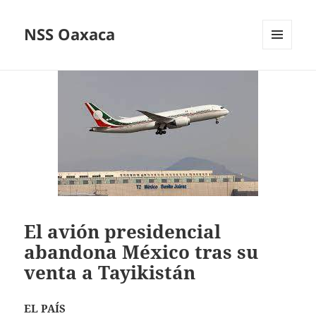
NSS Oaxaca
MENÚ
Y
WIDGETS
El avión presidencial
abandona México tras su
venta a Tayikistán
EL PAÍS