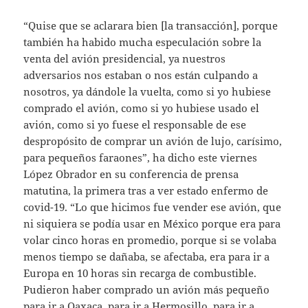
“Quise que se aclarara bien [la transacción], porque
también ha habido mucha especulación sobre la
venta del avión presidencial, ya nuestros
adversarios nos estaban o nos están culpando a
nosotros, ya dándole la vuelta, como si yo hubiese
comprado el avión, como si yo hubiese usado el
avión, como si yo fuese el responsable de ese
despropósito de comprar un avión de lujo, carísimo,
para pequeños faraones”, ha dicho este viernes
López Obrador en su conferencia de prensa
matutina, la primera tras a ver estado enfermo de
covid-19. “Lo que hicimos fue vender ese avión, que
ni siquiera se podía usar en México porque era para
volar cinco horas en promedio, porque si se volaba
menos tiempo se dañaba, se afectaba, era para ir a
Europa en 10 horas sin recarga de combustible.
Pudieron haber comprado un avión más pequeño
para ir a Oaxaca, para ir a Hermosillo, para ir a