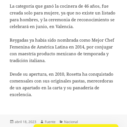
La categoría que ganó la cocinera de 46 años, fue
creada solo para mujere, ya que no existe un listado
para hombres, y la ceremonia de reconocimiento se
celebrará en junio, en Valencia.
Reygadas ya había sido nombrada como Mejor Chef
Femenina de América Latina en 2014, por conjugar
con maestría producto mexicano de temporada y
tradición italiana.
Desde su apertura, en 2010, Rosetta ha conquistado
comensales con sus originales pastas, merecedoras
de un apartado en la carta y su panadería de
excelencia.
Publicado
Autor
Categorías
abril 18, 2023
Fuente
Nacional
el