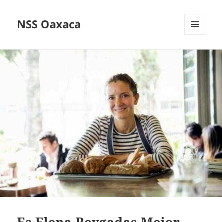
NSS Oaxaca
MENÚ
Y
WIDGETS