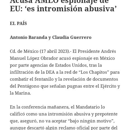
Acusa AMLO espionaje de
EU: ‘es intromisión abusiva’
EL PAÍS
Antonio Baranda y Claudia Guerrero
Cd. de México (17 abril 2023).- El Presidente Andrés
Manuel López Obrador acusó espionaje en México
por parte agencias de Estados Unidos, tras la
infiltración de la DEA a la red de “Los Chapitos” para
combatir el fentanilo y la revelación de documentos
del Pentágono que señalan pugnas entre el Ejército y
la Marina.
En la conferencia mañanera, el Mandatario lo
calificó como una intromisión abusiva y prepotente
que, aseguró, no va aceptar “bajo ningún motivo”,
aunque descartó algún reclamo oficial por parte del