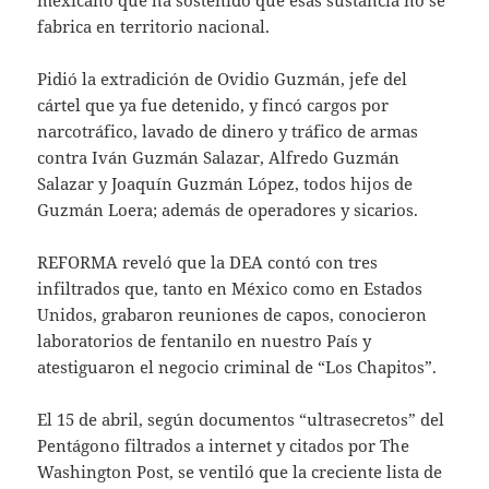
mexicano que ha sostenido que esas sustancia no se
fabrica en territorio nacional.
Pidió la extradición de Ovidio Guzmán, jefe del
cártel que ya fue detenido, y fincó cargos por
narcotráfico, lavado de dinero y tráfico de armas
contra Iván Guzmán Salazar, Alfredo Guzmán
Salazar y Joaquín Guzmán López, todos hijos de
Guzmán Loera; además de operadores y sicarios.
REFORMA reveló que la DEA contó con tres
infiltrados que, tanto en México como en Estados
Unidos, grabaron reuniones de capos, conocieron
laboratorios de fentanilo en nuestro País y
atestiguaron el negocio criminal de “Los Chapitos”.
El 15 de abril, según documentos “ultrasecretos” del
Pentágono filtrados a internet y citados por The
Washington Post, se ventiló que la creciente lista de