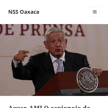
NSS Oaxaca
MENÚ
Y
WIDGETS