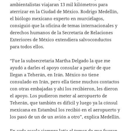
ambientalistas viajaran 13 mil kilómetros para
aterrizar en la Ciudad de México. Rodrigo Medellín,
el biólogo mexicano experto en murciélagos,
consiguió que la oficina de temas internacionales y
derechos humanos de la Secretaría de Relaciones
Exteriores de México extendiera salvoconductos
para todos ellos.
“Fue la subsecretaria Martha Delgado la que me
ayudó a darles el apoyo consular a partir de que
llegan a Teherán, en Irán. México no tiene
consulado en Irán, pero ella tiene muchos contactos
con otras embajadas y ahí los recibieron, les dieron
el apoyo. Los pudieron meter al aeropuerto de
Teherán, que también es difícil y luego ya la cónsul
mexicana en Estambul los recibió en el aeropuerto y
los pasó de un de un avión a otro”, explica Medellín.
En cada escala siempre latía el temor de que fueran