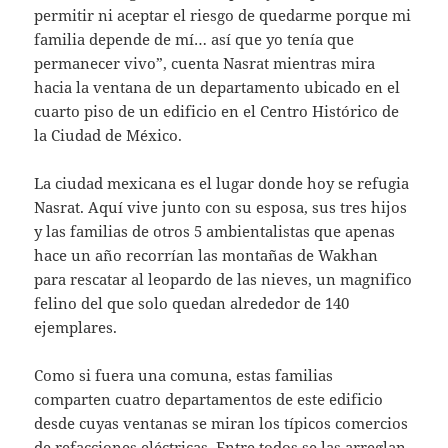
permitir ni aceptar el riesgo de quedarme porque mi
familia depende de mí… así que yo tenía que
permanecer vivo”, cuenta Nasrat mientras mira
hacia la ventana de un departamento ubicado en el
cuarto piso de un edificio en el Centro Histórico de
la Ciudad de México.
La ciudad mexicana es el lugar donde hoy se refugia
Nasrat. Aquí vive junto con su esposa, sus tres hijos
y las familias de otros 5 ambientalistas que apenas
hace un año recorrían las montañas de Wakhan
para rescatar al leopardo de las nieves, un magnifico
felino del que solo quedan alrededor de 140
ejemplares.
Como si fuera una comuna, estas familias
comparten cuatro departamentos de este edificio
desde cuyas ventanas se miran los típicos comercios
de refacciones eléctricas. Entre todos se las arreglan