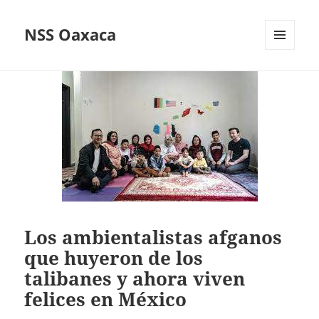
NSS Oaxaca
MENÚ
Y
WIDGETS
Los ambientalistas afganos
que huyeron de los
talibanes y ahora viven
felices en México