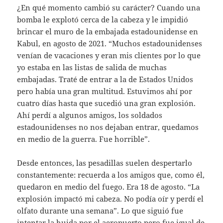
¿En qué momento cambió su carácter? Cuando una
bomba le explotó cerca de la cabeza y le impidió
brincar el muro de la embajada estadounidense en
Kabul, en agosto de 2021. “Muchos estadounidenses
venían de vacaciones y eran mis clientes por lo que
yo estaba en las listas de salida de muchas
embajadas. Traté de entrar a la de Estados Unidos
pero había una gran multitud. Estuvimos ahí por
cuatro días hasta que sucedió una gran explosión.
Ahí perdí a algunos amigos, los soldados
estadounidenses no nos dejaban entrar, quedamos
en medio de la guerra. Fue horrible”.
Desde entonces, las pesadillas suelen despertarlo
constantemente: recuerda a los amigos que, como él,
quedaron en medio del fuego. Era 18 de agosto. “La
explosión impactó mi cabeza. No podía oír y perdí el
olfato durante una semana”. Lo que siguió fue
intentar la huida por el aeropuerto pero fue igual de