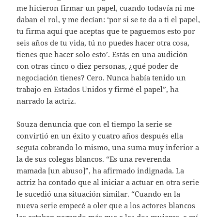
me hicieron firmar un papel, cuando todavía ni me
daban el rol, y me decían: ‘por si se te da a ti el papel,
tu firma aquí que aceptas que te paguemos esto por
seis años de tu vida, tú no puedes hacer otra cosa,
tienes que hacer solo esto’. Estás en una audición
con otras cinco o diez personas, ¿qué poder de
negociación tienes? Cero. Nunca había tenido un
trabajo en Estados Unidos y firmé el papel”, ha
narrado la actriz.
Souza denuncia que con el tiempo la serie se
convirtió en un éxito y cuatro años después ella
seguía cobrando lo mismo, una suma muy inferior a
la de sus colegas blancos. “Es una reverenda
mamada [un abuso]”, ha afirmado indignada. La
actriz ha contado que al iniciar a actuar en otra serie
le sucedió una situación similar. “Cuando en la
nueva serie empecé a oler que a los actores blancos
les estaban pagando más que a las dos mujeres, a mí