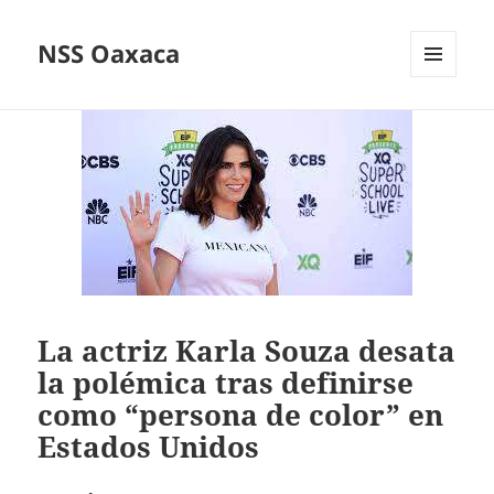
NSS Oaxaca
MENÚ
Y
WIDGETS
La actriz Karla Souza desata
la polémica tras definirse
como “persona de color” en
Estados Unidos