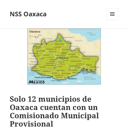
NSS Oaxaca
MENÚ
Y
WIDGETS
Solo 12 municipios de
Oaxaca cuentan con un
Comisionado Municipal
Provisional