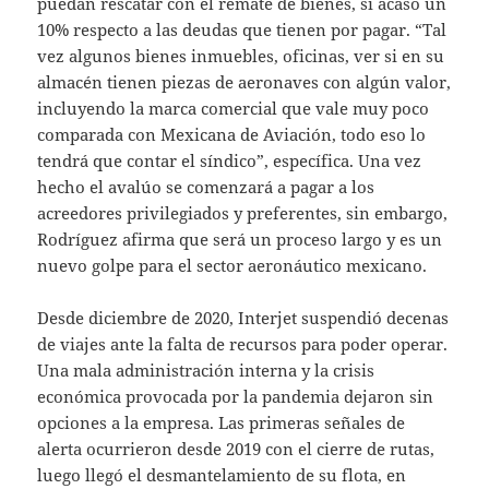
puedan rescatar con el remate de bienes, si acaso un
10% respecto a las deudas que tienen por pagar. “Tal
vez algunos bienes inmuebles, oficinas, ver si en su
almacén tienen piezas de aeronaves con algún valor,
incluyendo la marca comercial que vale muy poco
comparada con Mexicana de Aviación, todo eso lo
tendrá que contar el síndico”, específica. Una vez
hecho el avalúo se comenzará a pagar a los
acreedores privilegiados y preferentes, sin embargo,
Rodríguez afirma que será un proceso largo y es un
nuevo golpe para el sector aeronáutico mexicano.
Desde diciembre de 2020, Interjet suspendió decenas
de viajes ante la falta de recursos para poder operar.
Una mala administración interna y la crisis
económica provocada por la pandemia dejaron sin
opciones a la empresa. Las primeras señales de
alerta ocurrieron desde 2019 con el cierre de rutas,
luego llegó el desmantelamiento de su flota, en