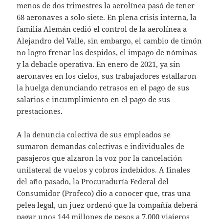
menos de dos trimestres la aerolínea pasó de tener
68 aeronaves a solo siete. En plena crisis interna, la
familia Alemán cedió el control de la aerolínea a
Alejandro del Valle, sin embargo, el cambio de timón
no logro frenar los despidos, el impago de nóminas
y la debacle operativa. En enero de 2021, ya sin
aeronaves en los cielos, sus trabajadores estallaron
la huelga denunciando retrasos en el pago de sus
salarios e incumplimiento en el pago de sus
prestaciones.
A la denuncia colectiva de sus empleados se
sumaron demandas colectivas e individuales de
pasajeros que alzaron la voz por la cancelación
unilateral de vuelos y cobros indebidos. A finales
del año pasado, la Procuraduría Federal del
Consumidor (Profeco) dio a conocer que, tras una
pelea legal, un juez ordenó que la compañía deberá
pagar unos 144 millones de pesos a 7.000 viajeros