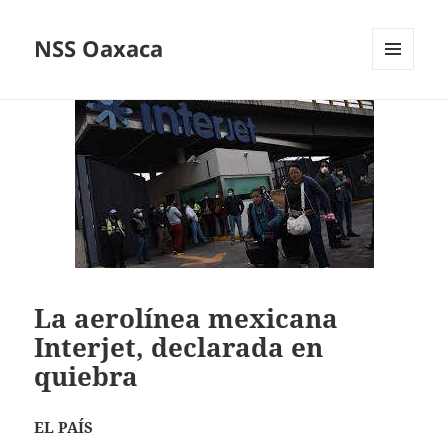
NSS Oaxaca
MENÚ
Y
WIDGETS
La aerolínea mexicana
Interjet, declarada en
quiebra
EL PAÍS