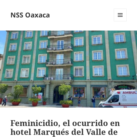
NSS Oaxaca
MENÚ
Y
WIDGETS
Feminicidio, el ocurrido en
hotel Marqués del Valle de