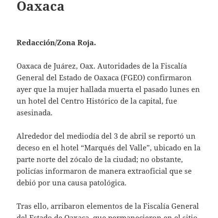
Oaxaca
Redacción/Zona Roja.
Oaxaca de Juárez, Oax. Autoridades de la Fiscalía
General del Estado de Oaxaca (FGEO) confirmaron
ayer que la mujer hallada muerta el pasado lunes en
un hotel del Centro Histórico de la capital, fue
asesinada.
Alrededor del mediodía del 3 de abril se reportó un
deceso en el hotel “Marqués del Valle”, ubicado en la
parte norte del zócalo de la ciudad; no obstante,
policías informaron de manera extraoficial que se
debió por una causa patológica.
Tras ello, arribaron elementos de la Fiscalía General
del Estado de Oaxaca, que permanecieron en el sitio