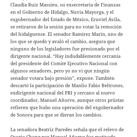
Claudia Ruiz Massieu, su exsecretaria de Finanzas
en el Gobierno de Hidalgo, Nuvia Mayorga, y el
exgobernador del Estado de México, Eruviel Ávila,
se retiraron de la sesión para no votar la remoción
del hidalguense. El senador Ramírez Marín, uno de
los que se quedó y avaló el cambio, asegura que
ninguno de los legisladores fue presionado por el
dirigente nacional. “Hay indudablemente cercanía
del presidente del Comité Ejecutivo Nacional con
algunos senadores, pero yo no vi que ningún
senador votara bajo presión”, expone. También
descartó la participación de Manlio Fabio Beltrones,
exdirigente nacional del PRI y cercano al nuevo
coordinador, Manuel Añorve, aunque otros priistas
refieren que hubo una operación del exgobernador
de Sonora para que se dieran los cambios.
La senadora Beatriz Paredes señala que el relevo de
Osorio Chong por Manuel Añorve fue motivado