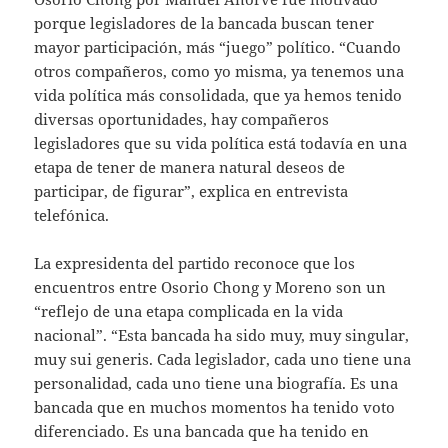
porque legisladores de la bancada buscan tener
mayor participación, más “juego” político. “Cuando
otros compañeros, como yo misma, ya tenemos una
vida política más consolidada, que ya hemos tenido
diversas oportunidades, hay compañeros
legisladores que su vida política está todavía en una
etapa de tener de manera natural deseos de
participar, de figurar”, explica en entrevista
telefónica.
La expresidenta del partido reconoce que los
encuentros entre Osorio Chong y Moreno son un
“reflejo de una etapa complicada en la vida
nacional”. “Esta bancada ha sido muy, muy singular,
muy sui generis. Cada legislador, cada uno tiene una
personalidad, cada uno tiene una biografía. Es una
bancada que en muchos momentos ha tenido voto
diferenciado. Es una bancada que ha tenido en