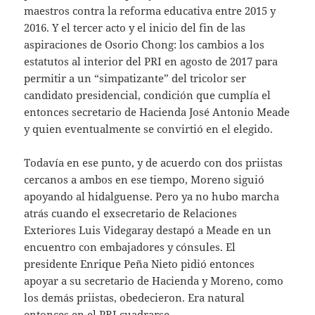
maestros contra la reforma educativa entre 2015 y
2016. Y el tercer acto y el inicio del fin de las
aspiraciones de Osorio Chong: los cambios a los
estatutos al interior del PRI en agosto de 2017 para
permitir a un “simpatizante” del tricolor ser
candidato presidencial, condición que cumplía el
entonces secretario de Hacienda José Antonio Meade
y quien eventualmente se convirtió en el elegido.
Todavía en ese punto, y de acuerdo con dos priistas
cercanos a ambos en ese tiempo, Moreno siguió
apoyando al hidalguense. Pero ya no hubo marcha
atrás cuando el exsecretario de Relaciones
Exteriores Luis Videgaray destapó a Meade en un
encuentro con embajadores y cónsules. El
presidente Enrique Peña Nieto pidió entonces
apoyar a su secretario de Hacienda y Moreno, como
los demás priistas, obedecieron. Era natural
entonces en el PRI cuadrarse.