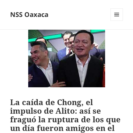
NSS Oaxaca
MENÚ
Y
WIDGETS
La caída de Chong, el
impulso de Alito: así se
fraguó la ruptura de los que
un día fueron amigos en el